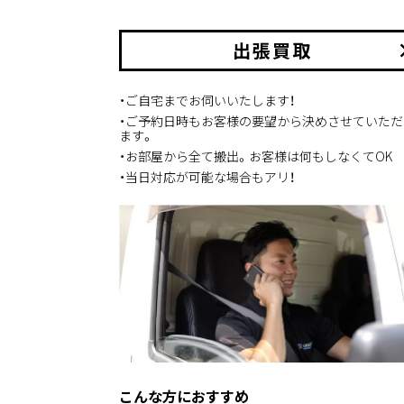
出張買取
keyboard_
・ご自宅までお伺いいたします！
・ご予約日時もお客様の要望から決めさせていただ
ます。
・お部屋から全て搬出。お客様は何もしなくてOK
・当日対応が可能な場合もアリ！
こんな方におすすめ