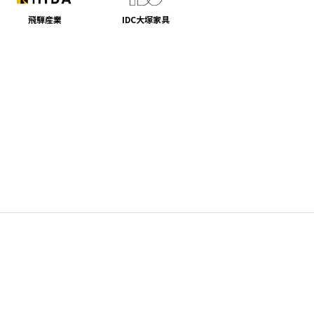
飛騨産業
IDC大塚家具