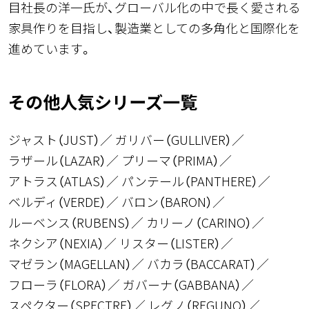
目社長の洋一氏が、グローバル化の中で長く愛される
家具作りを目指し、製造業としての多角化と国際化を
進めています。
その他人気シリーズ一覧
ジャスト（JUST）
ガリバー（GULLIVER）
ラザール（LAZAR）
プリーマ（PRIMA）
アトラス（ATLAS）
パンテール（PANTHERE）
ベルディ（VERDE）
バロン（BARON）
ルーベンス（RUBENS）
カリーノ（CARINO）
ネクシア（NEXIA）
リスター（LISTER）
マゼラン（MAGELLAN）
バカラ（BACCARAT）
フローラ（FLORA）
ガバーナ（GABBANA）
スペクター（SPECTRE）
レグノ（REGUNO）