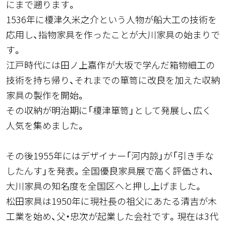
にまで遡ります。
1536年に榎津久米之介という人物が船大工の技術を
応用し、指物家具を作ったことが大川家具の始まりで
す。
江戸時代には田ノ上嘉作が大坂で学んだ箱物細工の
技術を持ち帰り、それまでの箪笥に改良を加えた収納
家具の製作を開始。
その収納が明治期に「榎津箪笥」として発展し、広く
人気を集めました。
その後1955年にはデザイナー「河内諒」が「引き手な
したんす」を発表。全国優良家具展で高く評価され、
大川家具の知名度を全国区へと押し上げました。
松田家具は1950年に現社長の祖父にあたる清吉が木
工業を始め、父・忠次が起業した会社です。現在は3代