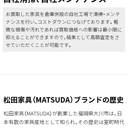
お買取した家具を倉庫併設の自社工場で清掃・メンテ
ナンスを行い、コストダウンにつなげております。軽
微な損傷や汚れであれば買取価格への影響は最小限に
抑えることができますので、結果として高額査定をさ
せていただくことが可能です。
松田家具（MATSUDA）ブランドの歴史
松田家具（MATSUDA）が創業した福岡県大川市は、日
本有数の家具産地として知られ、その歴史は室町時代