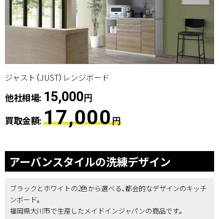
ジャスト（JUST）レンジボード
15,000
他社相場:
円
17,000
買取金額:
円
アーバンスタイルの洗練デザイン
ブラックとホワイトの2色から選べる、都会的なデザインのキッチ
ンボード。
福岡県大川市で生産したメイドインジャパンの商品です。