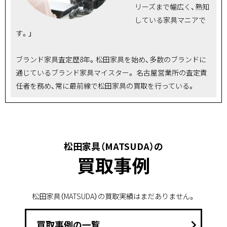
リーズまで幅広く、熟知
している家具マニアで
す。」
ブランド家具査定歴8年。松田家具を始め、多数のブランドに
通じているブランド家具マイスター。 名古屋営業所の査定責
任者を務め、常に最前線で松田家具の買取を行っている。
松田家具（MATSUDA）の
買取事例
松田家具（MATSUDA）の買取実績はまだありません。
keyboard_arrow_right
買取事例の一覧