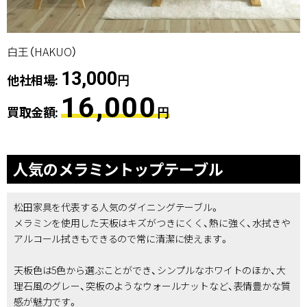
白王（HAKUO）
13,000
他社相場:
円
16,000
買取金額:
円
人気のメラミントップテーブル
松田家具を代表する人気のダイニングテーブル。
メラミンを使用した天板はキズがつきにくく、熱に強く、水拭きや
アルコール拭きもできるので常に清潔に使えます。
天板色は5色から選ぶことができ、シンプルなホワイトのほか、大
理石風のグレー、突板のようなウォールナットなど、表情豊かな質
感が魅力です。