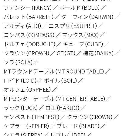
ファンシー（FANCY）
ボールド（BOLD）
バレット（BARRETT）
ダーウィン（DARWIN）
アルディ（ALDI）
エスプリ（ESUPRIT）
コンパス（COMPASS）
マックス（MAX）
ドルチェ（DORUCHE）
キューブ（CUBE）
クラウン（CROWN）
GT（GT）
梅花（BAIKA）
ソラ（SOLA）
MTラウンドテーブル（MT ROUND TABLE）
ロイド（LOID）
ボイル（BOIL）
オルフェ（ORPHEE）
MTセンターテーブル（MT CENTER TABLE）
ラック（LUCK）
白王（HAKUO）
テンペスト（TEMPEST）
クラウン（CROWN）
ケプラー（KEPLER）
ブレード（BLADE）
シエラ（SIERRA）
リブレ（LIBRE）