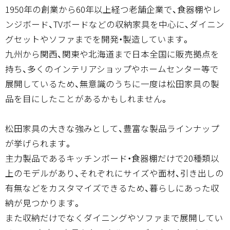
1950年の創業から60年以上経つ老舗企業で、食器棚やレ
ンジボード、TVボードなどの収納家具を中心に、ダイニン
グセットやソファまでを開発・製造しています。
九州から関西、関東や北海道まで日本全国に販売拠点を
持ち、多くのインテリアショップやホームセンター等で
展開しているため、無意識のうちに一度は松田家具の製
品を目にしたことがあるかもしれません。
松田家具の大きな強みとして、豊富な製品ラインナップ
が挙げられます。
主力製品であるキッチンボード・食器棚だけで20種類以
上のモデルがあり、それぞれにサイズや面材、引き出しの
有無などをカスタマイズできるため、暮らしにあった収
納が見つかります。
また収納だけでなくダイニングやソファまで展開してい