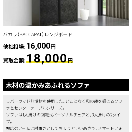
バカラ（BACCARAT）レンジボード
16,000
他社相場:
円
18,000
買取金額:
円
木材の温かみあふれるソファ
ラバーウッド無垢材を使用した、どことなく和の趣を感じるソフ
ァとセンターテーブルシリーズ。
ソファは1人掛けの回転式パーソナルチェアと、3人掛けの2タイ
プ。
幅広のアームは肘置きとしてちょうどいい高さで、スマートフォ