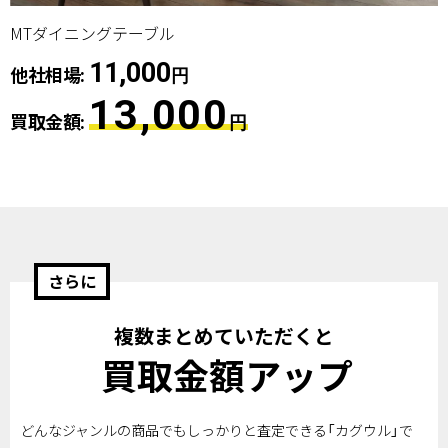
MTダイニングテーブル
11,000
他社相場:
円
13,000
買取金額:
円
さらに
複数まとめていただくと
買取金額アップ
どんなジャンルの商品でもしっかりと査定できる「カグウル」で