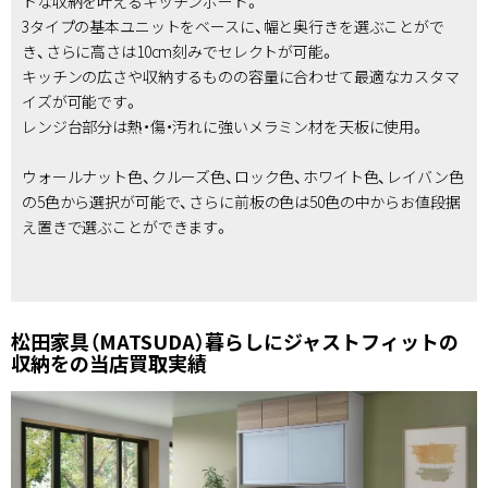
トな収納を叶えるキッチンボード。
3タイプの基本ユニットをベースに、幅と奥行きを選ぶことがで
き、さらに高さは10cm刻みでセレクトが可能。
キッチンの広さや収納するものの容量に合わせて最適なカスタマ
イズが可能です。
レンジ台部分は熱・傷・汚れに強いメラミン材を天板に使用。
ウォールナット色、クルーズ色、ロック色、ホワイト色、レイバン色
の5色から選択が可能で、さらに前板の色は50色の中からお値段据
え置きで選ぶことができます。
松田家具（MATSUDA）暮らしにジャストフィットの
収納をの当店買取実績