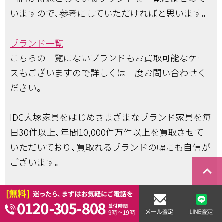
いますので、参考にしていただければと思います。
ブランド一覧
こちらの一覧にないブランドもお買取可能なケー
スもございますので詳しくは一度お問い合わせく
ださい。
IDC大塚家具をはじめさまざまなブランド家具を毎
日30件以上、年間10,000件万件以上を買取させて
いただいており、買取れるブランドの幅にも自信が
ございます。
keyboard_arrow_right
IDC大塚家具が一番高く売れるお店はどこ？