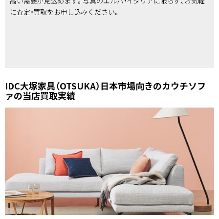
高い需要が見込めます。写真のエルバ・イタリアに限らず、お気軽
に査定・買取をお申し込みください。
IDC大塚家具（OTSUKA）日本市場向きのカウチソフ
ァの当店買取実績