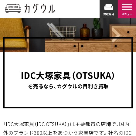
menu
weekend
買取品目
メニュー
IDC大塚家具（OTSUKA）
を売るなら、カグウルの目利き買取
「IDC大塚家具（IDC OTSUKA）」は主要都市の店舗で、国内
外のブランド380以上をあつかう家具店です。社名のIDC