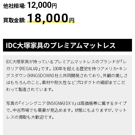
12,000
他社相場:
円
18,000
買取金額:
円
IDC大塚家具のプレミアムマットレス
IDC大塚家具が持っているプレミアムマットレスのブランドが「レ
ガリア（REGALIA）」です。100年を超える歴史を持つアメリカ・キン
グスダウン（KINGSDOWN）社と共同開発されており、外観の美しさ
はもちろんのこと、素材や耐久性などプロダクトの細部までこだ
わって製造されています。
写真の「インシグニア（INSIGNIA）DX V」は高価格帯に属するタイプ
で、中古市場でも需要が見込めます。状態にもよりますが、マット
レスの買取も大歓迎です。