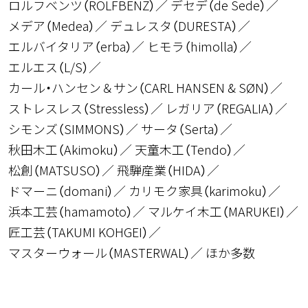
ロルフベンツ（ROLFBENZ）
デセデ（de Sede）
メデア（Medea）
デュレスタ（DURESTA）
エルバイタリア（erba）
ヒモラ（himolla）
エルエス（L/S）
カール・ハンセン＆サン（CARL HANSEN & SØN）
ストレスレス（Stressless）
レガリア（REGALIA）
シモンズ（SIMMONS）
サータ（Serta）
秋田木工（Akimoku）
天童木工（Tendo）
松創（MATSUSO）
飛騨産業（HIDA）
ドマーニ（domani）
カリモク家具（karimoku）
浜本工芸（hamamoto）
マルケイ木工（MARUKEI）
匠工芸（TAKUMI KOHGEI）
マスターウォール（MASTERWAL）
ほか多数