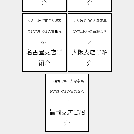
介
介
＼名古屋でIDC大塚家
＼大阪でIDC大塚家具
具（OTSUKA）の買取な
（OTSUKA）の買取なら
ら／
／
名古屋支店ご
大阪支店ご紹
紹介
介
＼福岡でIDC大塚家具
（OTSUKA）の買取なら
／
福岡支店ご紹
介