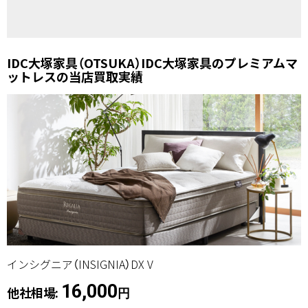
IDC大塚家具（OTSUKA）IDC大塚家具のプレミアムマ
ットレスの当店買取実績
インシグニア（INSIGNIA）DX V
16,000
他社相場:
円