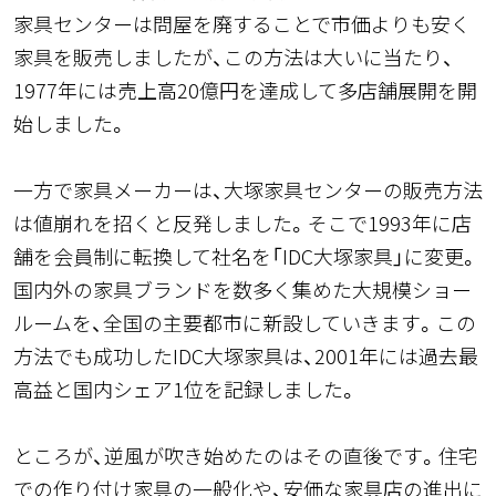
家具センターは問屋を廃することで市価よりも安く
家具を販売しましたが、この方法は大いに当たり、
1977年には売上高20億円を達成して多店舗展開を開
始しました。
一方で家具メーカーは、大塚家具センターの販売方法
は値崩れを招くと反発しました。そこで1993年に店
舗を会員制に転換して社名を「IDC大塚家具」に変更。
国内外の家具ブランドを数多く集めた大規模ショー
ルームを、全国の主要都市に新設していきます。この
方法でも成功したIDC大塚家具は、2001年には過去最
高益と国内シェア1位を記録しました。
ところが、逆風が吹き始めたのはその直後です。住宅
での作り付け家具の一般化や、安価な家具店の進出に