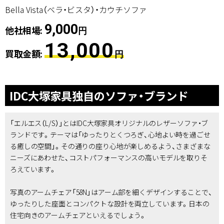
Bella Vista（ベラ・ビスタ）・カウチソファ
9,000
他社相場:
円
13,000
買取金額:
円
IDC大塚家具独自のソファ・ブランド
「エルエス（L/S）」とはIDC大塚家具オリジナルのレザーソファ・ブ
ランドです。テーマは「ゆったりとくつろぎ、心地よい時を過ごせ
る癒しの空間」。その通りの座り心地が楽しめるよう、さまざまな
ニーズにあわせた、コストパフォーマンスの高いモデルを取りそ
ろえています。
写真のアームチェア「58N」はアーム部を細くデザインすることで、
ゆったりした座面とコンパクトな設計を両立しています。日本の
住宅向きのアームチェアといえるでしょう。