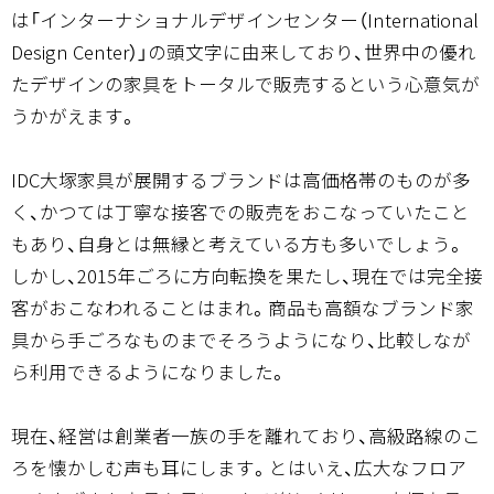
は「インターナショナルデザインセンター（International
Design Center）」の頭文字に由来しており、世界中の優れ
たデザインの家具をトータルで販売するという心意気が
うかがえます。
IDC大塚家具が展開するブランドは高価格帯のものが多
く、かつては丁寧な接客での販売をおこなっていたこと
もあり、自身とは無縁と考えている方も多いでしょう。
しかし、2015年ごろに方向転換を果たし、現在では完全接
客がおこなわれることはまれ。商品も高額なブランド家
具から手ごろなものまでそろうようになり、比較しなが
ら利用できるようになりました。
現在、経営は創業者一族の手を離れており、高級路線のこ
ろを懐かしむ声も耳にします。とはいえ、広大なフロア