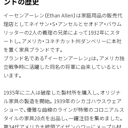
ンドの歴史
イーセンアーレン（Ethan Allen）は家庭用品の販売代
理店としてネイサン・S・アンセルとセオドア・バウム
リッターの2人の義理の兄弟によって1932年にスタ
ートし、アメリカ・コネチカット州ダンベリーに本社
を置く家具ブランドです。
ブランド名である「イーセンアーレン」は、アメリカ独
立戦争時に活躍した同名の将軍に由来しているとい
います。
1935年に二人は破産した製材所を購入し、オリジナ
ル家具の製造を開始。1939年のシカゴハウスウェア
ショーで、優雅な曲線のラインが特徴のコロニアルス
タイルの家具28点を出品し、一躍注目を集めました。
第34代アメリカ大統領アイゼンハワーにメープル材