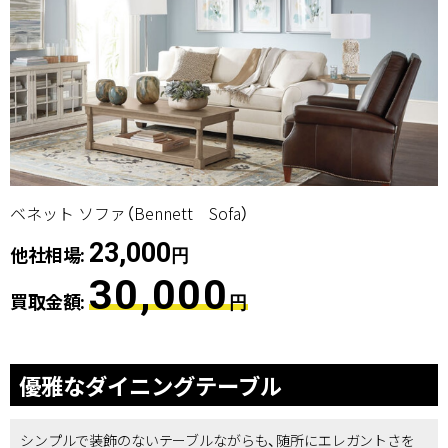
ベネット ソファ（Bennett Sofa）
23,000
他社相場:
円
30,000
買取金額:
円
優雅なダイニングテーブル
シンプルで装飾のないテーブルながらも、随所にエレガントさを