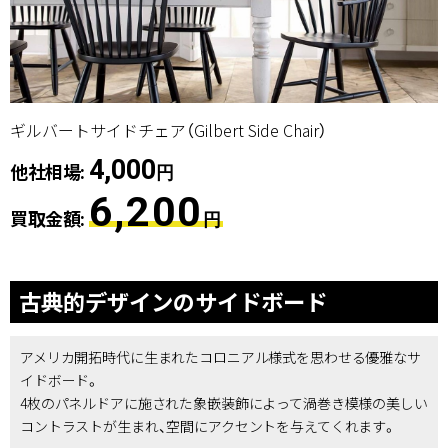
ギルバートサイドチェア（Gilbert Side Chair）
4,000
他社相場:
円
6,200
買取金額:
円
古典的デザインのサイドボード
アメリカ開拓時代に生まれたコロニアル様式を思わせる優雅なサ
イドボード。
4枚のパネルドアに施された象嵌装飾によって渦巻き模様の美しい
コントラストが生まれ、空間にアクセントを与えてくれます。