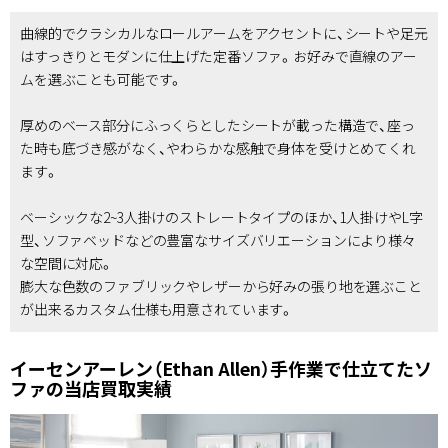
曲線的でクラシカルなロールアームをアクセントに、シートや足元
はすっきりとモダンに仕上げた定番ソファ。お好みで直線のアー
ムを選ぶことも可能です。
厚めのベース部分にふっくらとしたシートが載った構造で、座っ
た時も底づき感がなく、やわらかな感触で身体を受けとめてくれ
ます。
ベーシックな2~3人掛けのストレートタイプのほか、1人掛けやL字
型、ソファベッドなどの豊富なサイズバリエーションにより様々
な空間に対応。
膨大な色数のファブリックやレザーから好みの張り地を選ぶこと
が出来るカスタム仕様も用意されています。
イーセンアーレン（Ethan Allen）手作業で仕立てたソ
ファの当店買取実績