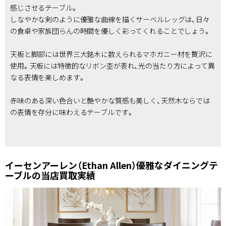
感じさせるテーブル。
しなやかな剣のように優雅な曲線を描くサーベルレッグは、日々
の食卓や家族団らんの時間を優しく彩ってくれることでしょう。
天板と脚部には世界三大銘木に数えられるマホガニー材を贅沢に
使用。天板には特徴的なリボン杢が表れ、光の当たり方によって異
なる表情を楽しめます。
赤味のある深い色合いと艶やかな質感も美しく、天然木ならでは
の表情を存分に味わえるテーブルです。
イーセンアーレン（Ethan Allen）優雅なダイニングテ
ーブルの当店買取実績