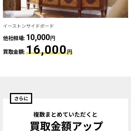
イーストンサイドボード
10,000
他社相場:
円
16,000
買取金額:
円
さらに
複数まとめていただくと
買取金額アップ