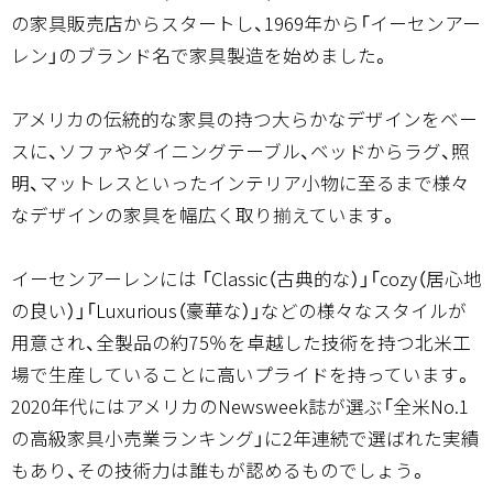
の家具販売店からスタートし、1969年から「イーセンアー
レン」のブランド名で家具製造を始めました。
アメリカの伝統的な家具の持つ大らかなデザインをベー
スに、ソファやダイニングテーブル、ベッドからラグ、照
明、マットレスといったインテリア小物に至るまで様々
なデザインの家具を幅広く取り揃えています。
イーセンアーレンには 「Classic（古典的な）」「cozy（居心地
の良い）」「Luxurious（豪華な）」などの様々なスタイルが
用意され、全製品の約75％を卓越した技術を持つ北米工
場で生産していることに高いプライドを持っています。
2020年代にはアメリカのNewsweek誌が選ぶ「全米No.1
の高級家具小売業ランキング」に2年連続で選ばれた実績
もあり、その技術力は誰もが認めるものでしょう。