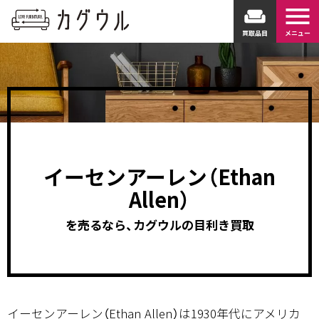
menu
weekend
買取品目
メニュー
イーセンアーレン（Ethan
Allen）
を売るなら、カグウルの目利き買取
イーセンアーレン（Ethan Allen）は1930年代にアメリカ