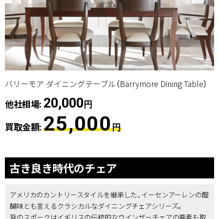
バリーモア ダイニングテーブル（Barrymore Dining Table）
20,000
他社相場:
円
25,000
買取金額:
円
古き良き時代のチェア
アメリカのカントリースタイルを継承した、イーセンアーレンの醍
醐味とも言えるクラシカルなダイニングチェアシリーズ。
背のスポークはイギリスの伝統的なウインザーチェアの要素も取