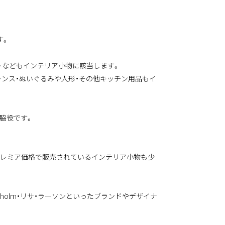
す。
トなどもインテリア小物に該当します。
ンス・ぬいぐるみや人形 ・その他キッチン用品もイ
脇役です。
プレミア価格で販売されているインテリア小物も少
ckholm・リサ・ラーソンといったブランドやデザイナ