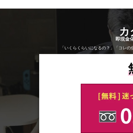
カ
即現金化
「いくらくらいになるの？」「コレの