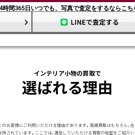
24時間365日いつでも、写真で査定をするならこち
インテリア小物の買取で
選ばれる理由
くのお客様にご利用いただける理由があります。高価買取はもちろん、
支持されています。ここでは、満足していただける買取の秘密をご紹介い