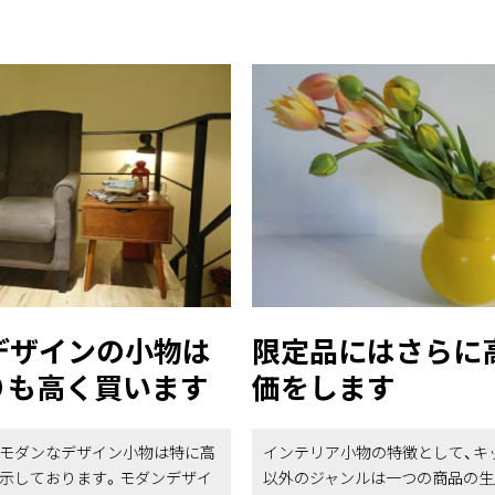
デザインの小物は
限定品にはさらに
りも高く買います
価をします
モダンなデザイン小物は特に高
インテリア小物の特徴として、キ
示しております。モダンデザイ
以外のジャンルは一つの商品の生