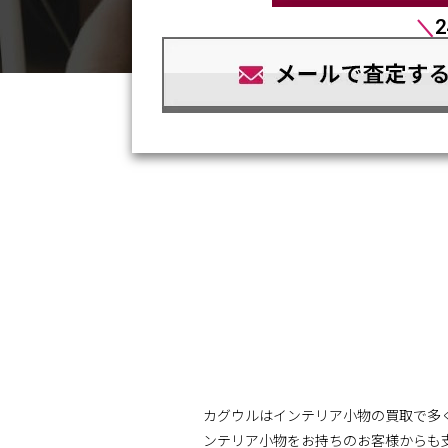
＼
カグウルはインテリア小物の買取で多
ンテリア小物をお持ちのお客様からも