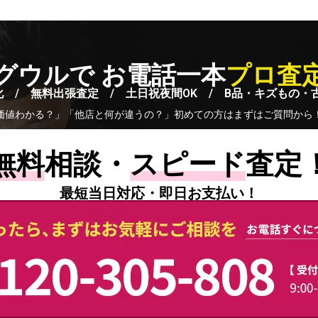
グウルで お電話一本
プロ査
 / 無料出張査定 / 土日祝夜間OK / B品・キズもの・
価値わかる？」「他店と何が違うの？」初めての方はまずはご質問から
無料
相談・
スピード
査定
最短当日対応・即日お支払い！