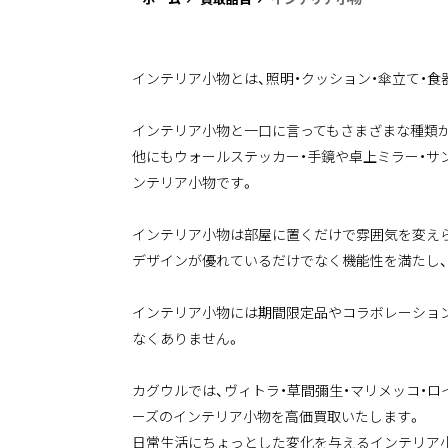
インテリア小物とは、照明・クッション・傘立て・
インテリア小物と一口に言ってもさまざまな種類が
他にもウォールステッカー・手鏡や卓上ミラー・サ
ンテリア小物です。
インテリア小物は部屋に置くだけで雰囲気を変え
デザインが優れているだけでなく機能性を満たし
インテリア小物には期間限定品やコラボレーショ
なくありません。
カグウルでは、ヴィトラ・草間彌生・マリメッコ・ロイヤ
ーズのインテリア小物を高価買取いたします。
日常生活にちょっとした変化を与えるインテリア