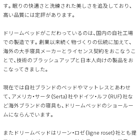
す。眠りの快適さと洗練された美しさを追及しており、
高い品質には定評があります。
ドリームベッドがこだわっているのは、国内の自社工場
での製造です。創業以来続く物づくりの伝統に加えて、
海外の大手寝具メーカーとライセンス契約をおこなうこ
とで、技術のブラッシュアップと日本人向けの製品をお
こなってきました。
現在では自社ブランドのベッドやマットレスとあわせ
て、アメリカ・サータ（Serta）社やドイツ・ルフ（RUF）社な
ど海外ブランドの寝具も、ドリームベッドのショールー
ムにならんでいます。
またドリームベッドはリーン・ロゼ（ligne roset）社とも提