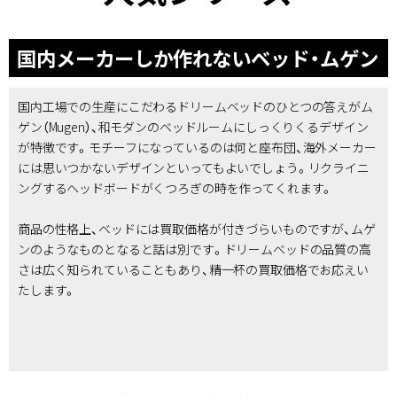
国内メーカーしか作れないベッド・ムゲン
国内工場での生産にこだわるドリームベッドのひとつの答えがム
ゲン（Mugen）、和モダンのベッドルームにしっくりくるデザイン
が特徴です。モチーフになっているのは何と座布団、海外メーカー
には思いつかないデザインといってもよいでしょう。リクライニ
ングするヘッドボードがくつろぎの時を作ってくれます。
商品の性格上、ベッドには買取価格が付きづらいものですが、ムゲ
ンのようなものとなると話は別です。ドリームベッドの品質の高
さは広く知られていることもあり、精一杯の買取価格でお応えい
たします。