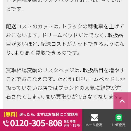
らです。
配送コストのカットは、トラックの稼働率を上げて
おこないます。ドリームベッドだけでなく、取扱品
目が多いほど、配送コストがカットできるようにな
り、より高く買取できるのです。
買取相場変動のリスクヘッジは、取扱品目を増やす
ことでおこなえます。たとえばドリームベッドしか
扱っていないお店ではブランドの人気に経営が左
右されてしまい、高い買取りができなくなります。
keyboard_arrow_right
最後に当店のグループ店のご紹介もさせていただ
きますので、ぜひ候補に入れていただければと思い