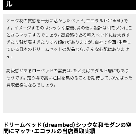
ル
オーク材の質感を十分に活かしたベッド、エコラル（ECORAL）で
す。イメージするのはシックな空間、背の低い設計は和モダンにこ
とさらマッチするでしょう。高級感のある輸入ベッドには大きす
ぎたり背が高すぎたりする傾向がありますが、自社で企画・生産し
ている日本のドリームベッドの製品なら、そんな心配はありませ
ん。
高級感があるローベッドの需要は、たとえばアダルト層にもあり
そうです。売り場で高い注目を集めることを期待して、がんばった
買取価格になるでしょう。
ドリームベッド（dreambed）シックな和モダンの空
間にマッチ・エコラルの当店買取実績