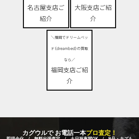
名古屋支店ご
大阪支店ご紹
紹介
介
＼福岡でドリームベッ
ド（dreambed）の買取
なら／
福岡支店ご紹
介
カグウルで お電話一本
プロ査定！
即現金化 / 無料出張査定 / 土日祝夜間OK / B品・キズも