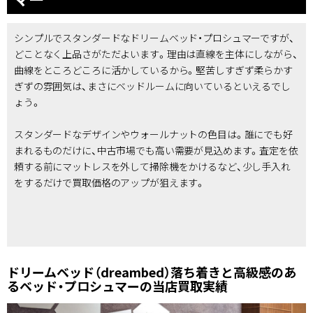
シンプルでスタンダードなドリームベッド・プロシュマーですが、
どことなく上品さがただよいます。理由は直線を主体にしながら、
曲線をところどころに活かしているから。堅苦しすぎず柔らかす
ぎずの雰囲気は、まさにベッドルームに向いているといえるでし
ょう。
スタンダードなデザインやウォールナットの色目は。誰にでも好
まれるものだけに、中古市場でも高い需要が見込めます。査定を依
頼する前にマットレスを外して掃除機をかけるなど、少し手入れ
をするだけで買取価格のアップが狙えます。
ドリームベッド（dreambed）落ち着きと高級感のあ
るベッド・プロシュマーの当店買取実績