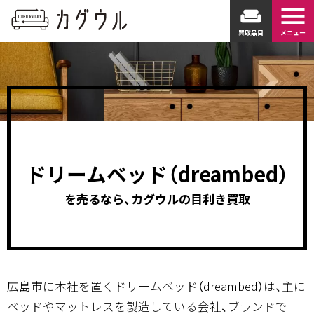
menu
weekend
買取品目
メニュー
ドリームベッド（dreambed）
を売るなら、カグウルの目利き買取
広島市に本社を置くドリームベッド（dreambed）は、主に
ベッドやマットレスを製造している会社、ブランドで