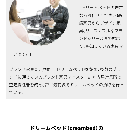
「ドリームベッドの査定
ならお任せください！高
級家具からデザイン家
具、リーズナブルなブラ
ンドシリーズまで幅広
く、熟知している家具マ
ニアです。」
ブランド家具査定歴8年。ドリームベッドを始め、多数のブラ
ンドに通じているブランド家具マイスター。 名古屋営業所の
査定責任者を務め、常に最前線でドリームベッドの買取を行っ
ている。
ドリームベッド（dreambed）の