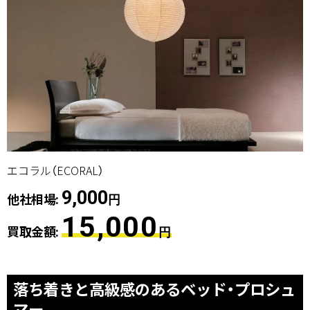
エコラル（ECORAL）
9,000
他社相場:
円
15,000
買取金額:
円
落ち着きと高級感のあるベッド・プロシュ
マー