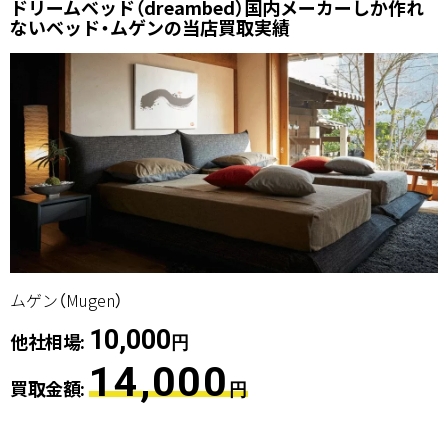
ドリームベッド（dreambed）国内メーカーしか作れ
ないベッド・ムゲンの当店買取実績
ムゲン（Mugen）
10,000
他社相場:
円
14,000
買取金額:
円