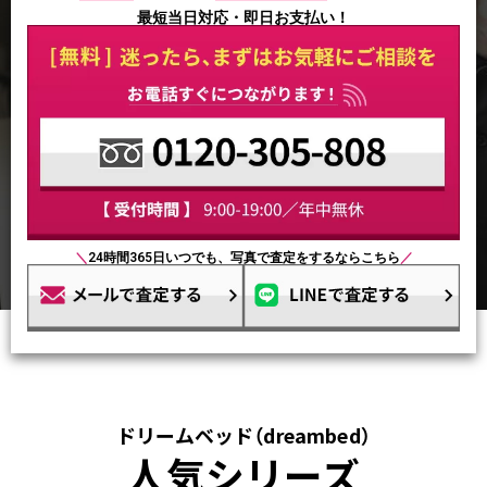
最短当日対応・即日お支払い！
＼
24時間365日いつでも、写真で査定をするならこちら
／
ドリームベッド（dreambed）
人気シリーズ