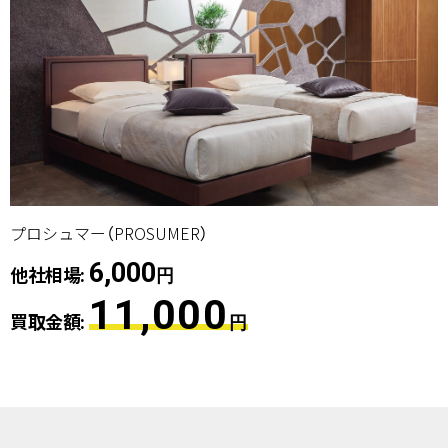
プロシュマー（PROSUMER）
6,000
他社相場:
円
11,000
買取金額:
円