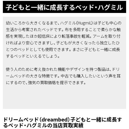
子どもと一緒に成長するベッド・ハグミル
幼いころから大きくなるまで、ハグミル（HugmiL）は子ども中心の
生活から考案されたベッドです。布を多用することで柔らかな触
感を実現したほか超低床により転落事故を軽減。アームを取り付
ければより安心できますし、子どもが大きくなったら独立したひ
とつのベッドとしても使用できます。まさに子どもと一緒に成長
するベッドといえるでしょう。
使う人のために考え抜かれた機能やデザインを持つ製品は、ドリ
ームベッドの大きな特徴です。中古でも購入したいという声を耳
にするので、強気の買取価格を提示できます。
ドリームベッド（dreambed）子どもと一緒に成長す
るベッド・ハグミルの当店買取実績