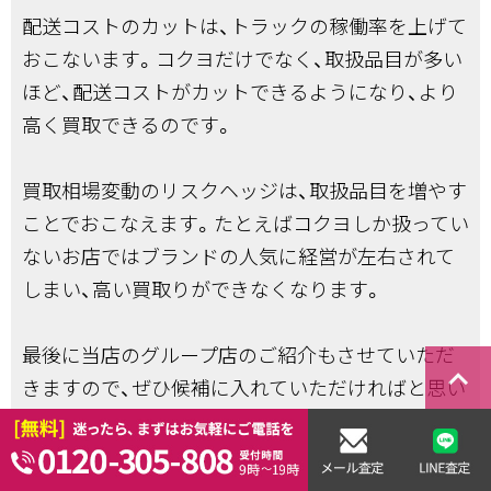
配送コストのカットは、トラックの稼働率を上げて
おこないます。コクヨだけでなく、取扱品目が多い
ほど、配送コストがカットできるようになり、より
高く買取できるのです。
買取相場変動のリスクヘッジは、取扱品目を増やす
ことでおこなえます。たとえばコクヨしか扱ってい
ないお店ではブランドの人気に経営が左右されて
しまい、高い買取りができなくなります。
最後に当店のグループ店のご紹介もさせていただ
keyboard_arrow_right
きますので、ぜひ候補に入れていただければと思い
ます。
カグウル名古屋（ブランド家具以外の家具の買取や