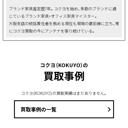
ブランド家具査定歴7年。コクヨを始め、多数のブランドに通
じているブランド家具・オフィス家具マイスター。
大阪支店の統括責任者を務める現在も現場の最前線に立ち、常
にコクヨ買取の今にアンテナを張り続けている。
コクヨ（KOKUYO）の
買取事例
コクヨ（KOKUYO）の買取実績はまだありません。
keyboard_arrow_right
買取事例の一覧