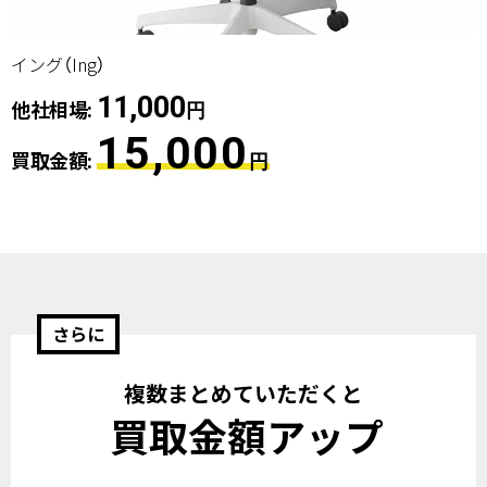
イング（Ing）
11,000
他社相場:
円
15,000
買取金額:
円
さらに
複数まとめていただくと
買取金額アップ