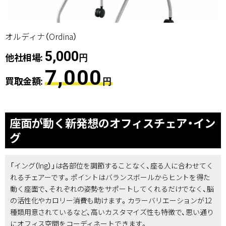
オルディナ（Ordina）
5,000
他社相場:
円
7,000
買取金額:
円
座面が動く新発想のオフィスチェア・イン
グ
「イング（Ing）」は各部位を調節することなく、座る人に合わせてく
れるチェアーです。ポイントはバランスボールからヒントを得た
動く座面で、それぞれの姿勢をサポートしてくれるだけでなく、脳
の活性化やカロリー消費も助けます。カラーバリエーションが12
種類用意されているなど、高いカスタマイズ性も特徴で、思い通り
にオフィス空間をコーディネートできます。