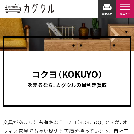
menu
weekend
買取品目
メニュー
コクヨ（KOKUYO）
を売るなら、カグウルの目利き買取
文具があまりにも有名な「コクヨ（KOKUYO）」ですが、オ
フィス家具でも長い歴史と実績を持っています。自社工