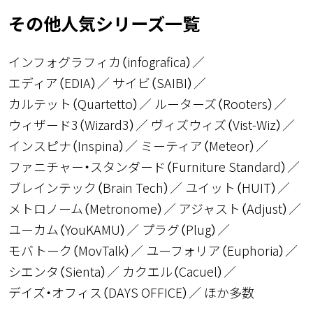
その他人気シリーズ一覧
インフォグラフィカ（infografica）
エディア（EDIA）
サイビ（SAIBI）
カルテット（Quartetto）
ルーターズ（Rooters）
ウィザード3（Wizard3）
ヴィズウィズ（Vist-Wiz）
インスピナ（Inspina）
ミーティア（Meteor）
ファニチャー・スタンダード（Furniture Standard）
ブレインテック（Brain Tech）
ユイット（HUIT）
メトロノーム（Metronome）
アジャスト（Adjust）
ユーカム（YouKAMU）
プラグ（Plug）
モバトーク（MovTalk）
ユーフォリア（Euphoria）
シエンタ（Sienta）
カクエル（Cacuel）
デイズ・オフィス（DAYS OFFICE）
ほか多数