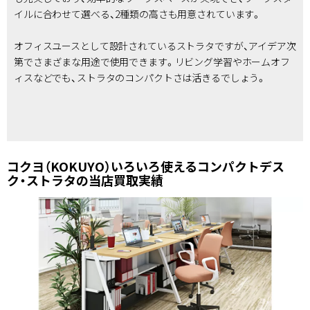
イルに合わせて選べる、2種類の高さも用意されています。
オフィスユースとして設計されているストラタですが、アイデア次
第でさまざまな用途で使用できます。リビング学習やホームオフ
ィスなどでも、ストラタのコンパクトさは活きるでしょう。
コクヨ（KOKUYO）いろいろ使えるコンパクトデス
ク・ストラタの当店買取実績