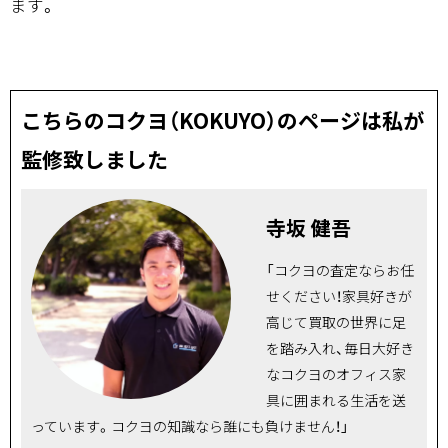
ます。
こちらのコクヨ（KOKUYO）のページは私が
監修致しました
寺坂 健吾
「コクヨの査定ならお任
せください！家具好きが
高じて買取の世界に足
を踏み入れ、毎日大好き
なコクヨのオフィス家
具に囲まれる生活を送
っています。コクヨの知識なら誰にも負けません！」