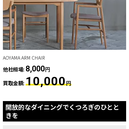
AOYAMA ARM CHAIR
8,000
他社相場:
円
10,000
買取金額:
円
開放的なダイニングでくつろぎのひとと
きを