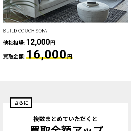
BUILD COUCH SOFA
12,000
他社相場:
円
16,000
買取金額:
円
さらに
複数まとめていただくと
買取金額アップ