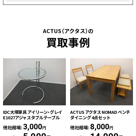
ACTUS（アクタス）の
買取事例
IDC大塚家具 アイリーン・グレイ
ACTUS アクタス NOMAD ベンチ
E1027アジャスタブルテーブル
ダイニング 4点セット
3,000
8,000
他社相場:
他社相場:
円
円