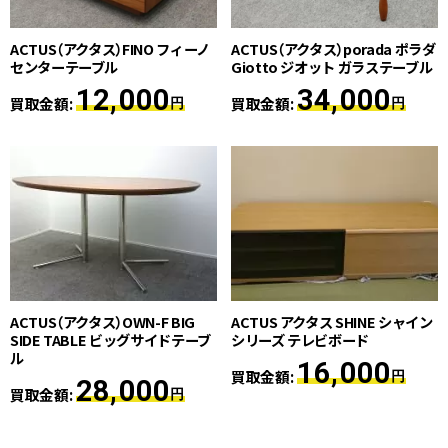
ACTUS（アクタス）FINO フィーノ
ACTUS（アクタス）porada ポラダ
センターテーブル
Giotto ジオット ガラステーブル
12,000
34,000
買取金額:
買取金額:
円
円
ACTUS（アクタス）OWN-F BIG
ACTUS アクタス SHINE シャイン
SIDE TABLE ビッグサイドテーブ
シリーズ テレビボード
ル
16,000
買取金額:
円
28,000
買取金額:
円