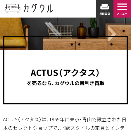
menu
weekend
買取品目
メニュー
ACTUS（アクタス）
を売るなら、カグウルの目利き買取
ACTUS（アクタス）は、1969年に東京・青山で設立された日
本のセレクトショップで、北欧スタイルの家具とインテ