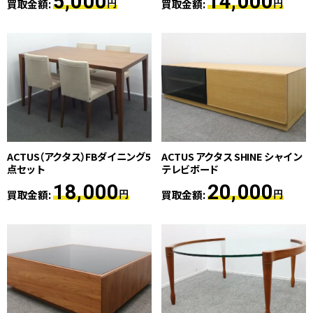
5,000
14,000
買取金額:
買取金額:
円
円
ACTUS（アクタス）FBダイニング5
ACTUS アクタス SHINE シャイン
点セット
テレビボード
18,000
20,000
買取金額:
買取金額:
円
円