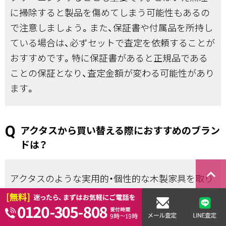
に掃除すると製品を傷めてしまう可能性もあるの
で注意しましょう。また、保証書や付属品を所持し
ている場合は、必ずセットで査定を依頼することが
おすすめです。特に保証書があると正規品である
ことの保証となり、査定金額が変わる可能性があり
ます。
アクタスから買い替える際におすすめのブラン
ドは？
keyboard_arrow_right
アクタスのような実用的・個性的な木製家具を取り
揃えた国産ブランドは、インテリアにぬくもりを与
えるブランドが多くおすすめです。アクタス以外の
家具で代表的なものですと