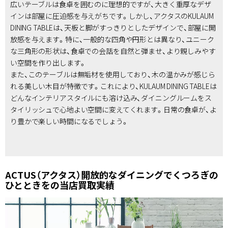
広いテーブルは食卓を囲むのに理想的ですが、大きく重厚なデザ
インは部屋に圧迫感を与えがちです。しかし、アクタスのKULAUM
DINING TABLEは、天板と脚がすっきりとしたデザインで、部屋に開
放感を与えます。特に、一般的な四角や円形とは異なり、ユニーク
な三角形の形状は、食卓での会話を自然と弾ませ、より親しみやす
い空間を作り出します。
また、このテーブルは無垢材を使用しており、木の温かみが感じら
れる美しい木目が特徴です。これにより、KULAUM DINING TABLEは
どんなインテリアスタイルにも溶け込み、ダイニングルームをス
タイリッシュで心地よい空間に変えてくれます。日常の食卓が、よ
り豊かで楽しい時間になるでしょう。
ACTUS（アクタス）開放的なダイニングでくつろぎの
ひとときをの当店買取実績