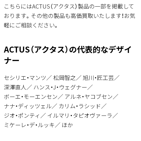
こちらにはACTUS（アクタス）製品の一部を掲載して
おります。その他の製品も高価買取いたします！お気
軽にご相談ください。
ACTUS（アクタス）の代表的なデザイ
ナー
セシリエ・マンツ
松岡智之
旭川・匠工芸
深澤直人
ハンス・J・ウェグナー
ボーエ・モーエンセン
アルネ・ヤコブセン
ナナ・ディッツェル
カリム・ラシッド
ジオ・ポンティ
イルマリ・タピオヴァーラ
ミケーレ・デ・ルッキ
ほか