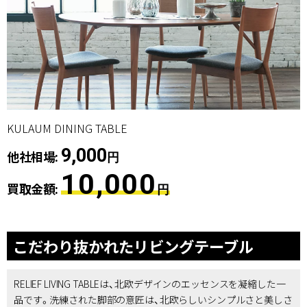
KULAUM DINING TABLE
9,000
他社相場:
円
10,000
買取金額:
円
こだわり抜かれたリビングテーブル
RELIEF LIVING TABLEは、北欧デザインのエッセンスを凝縮した一
品です。洗練された脚部の意匠は、北欧らしいシンプルさと美しさ