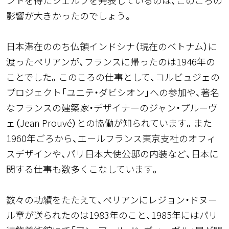
ントを得たシェルフを発表しているのは、このころの
影響が大きかったのでしょう。
日本滞在ののち仏領インドシナ（現在のベトナム）に
渡ったぺリアンが、フランスに帰ったのは1946年の
ことでした。このころの仕事として、コルビュジェの
プロジェクト「ユニテ・ダビシオン」への参加や、著名
なフランスの建築家・デザイナーのジャン・プルーヴ
ェ（Jean Prouvé）との協働が知られています。また
1960年ごろから、エールフランス東京支社のオフィ
スデザインや、パリ日本大使公邸の内装など、日本に
関する仕事も数多くこなしています。
数々の功績をたたえて、ペリアンにレジョン・ドヌー
ル章が送られたのは1983年のこと、1985年にはパリ