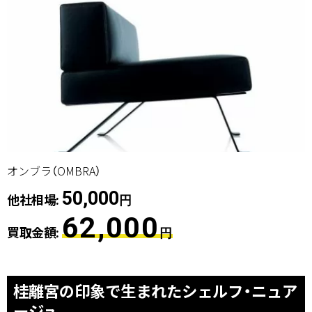
オンブラ（OMBRA）
50,000
他社相場:
円
62,000
買取金額:
円
桂離宮の印象で生まれたシェルフ・ニュア
ージュ