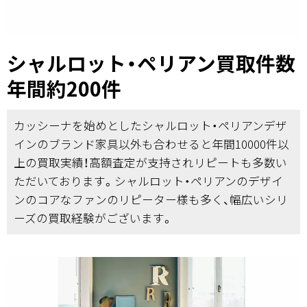
シャルロット・ペリアン買取件数
年間約200件
カッシーナを始めとしたシャルロット・ペリアンデザ
インのブランド家具以外も合わせると年間10000件以
上の買取実績！高額査定が支持されリピートも多数い
ただいております。シャルロット・ペリアンのデザイ
ンのコアなファンのリピーター様も多く、幅広いシリ
ーズの買取経験がございます。