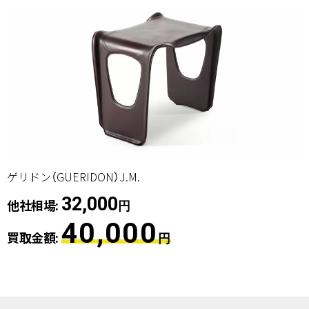
ゲリドン（GUERIDON）J.M.
32,000
他社相場:
円
40,000
買取金額:
円