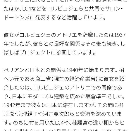
たほか、LC4などをコルビュジェらと共同でサロン・
ドートンヌに発表するなど活躍しています。
彼女がコルビュジェのアトリエを辞職したのは1937
年でしたが、彼らとの良好な関係はその後も続き、し
ばしばプロジェクトに参画しています。
ペリアンと日本との関係は1940年に始まります。招
へい元である商工省（現在の経済産業省）に彼女を紹
介したのは、コルビュジェのアトリエでの同僚であ
り、日本にモダニズム建築を広めた坂倉準三でした。
1942年まで彼女は日本に滞在しますが、その間に柳
宗悦・宗理親子や河井寛次郎らと交流を深めていま
す。のちに竹を用いたLC4や、桂離宮の違い棚からヒ