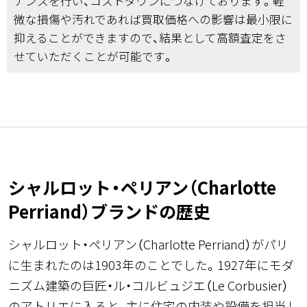
ナンスを行い、コストダウンにつなげております。軽
微な損傷や汚れであれば買取価格への影響は最小限に
抑えることができますので、結果として高額査定をさ
せていただくことが可能です。
シャルロット・ペリアン（Charlotte
Perriand）ブランドの歴史
シャルロット・ペリアン（Charlotte Perriand）がパリ
に生まれたのは1903年のことでした。1927年にモダ
ニズム建築の巨匠・ル・コルビュジエ（Le Corbusier）
のアトリエに入ると、主に住宅の内装や設備を担当し