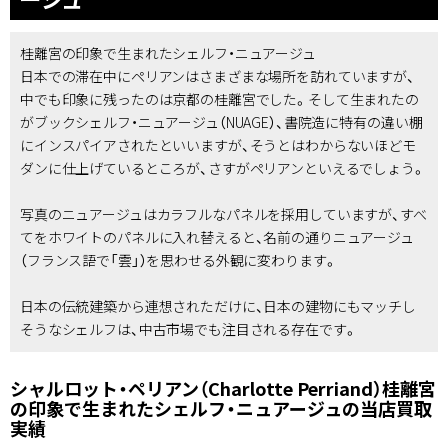
桂離宮の印象で生まれたシェルフ・ニュアージュ
日本での滞在中にペリアンはさまざまな場所を訪れていますが、
中でも印象に残ったのは京都の桂離宮でした。そして生まれたの
がブックシェルフ・ニュアージュ（NUAGE）、書院造に特有の違い棚
にインスパイアされたといいますが、そうとはわからないほどモ
ダンに仕上げているところが、さすがペリアンといえるでしょう。
写真のニュアージュはカラフルなパネルを採用していますが、すべ
てをホワイトのパネルに入れ替えると、名前の通りニュアージュ
（フランス語で「雲」）を思わせる外観に変わります。
日本の伝統建築から連想されただけに、日本の建物にもマッチし
そうなシェルフは、中古市場でも注目される存在です。
シャルロット・ペリアン（Charlotte Perriand）桂離宮
の印象で生まれたシェルフ・ニュアージュの当店買取
実績