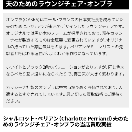
夫のためのラウンジチェア・オンブラ
オンブラ（OMBRA）はエール・フランスの日本支社長を務めていた
夫のために、ペリアンが東京でデザインしたラウンジチェアです。
オリジナルでは黒い木のフレームが採用されており、現在カッシ
ーナ社が製造するものは金属製に変更されていますが、オリジナ
ルの持っていた雰囲気はそのまま。ぺリアンがミニマリストの先
駆者と呼ばれる理由が、よくわかる作りになっています。
ホワイトとブラック2色のバリエーションがありますが、同じ色を
ならべたり互い違いにならべたりで、雰囲気が大きく変わります。
カッシーナ社製のオンブラは中古市場で高く評価されており、入
荷するとすぐ売れてしまいます。思い切った買取価格にご期待く
ださい。
シャルロット・ペリアン（Charlotte Perriand）夫のた
めのラウンジチェア・オンブラの当店買取実績