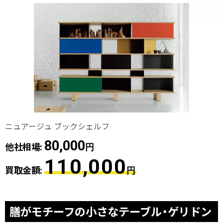
ニュアージュ ブックシェルフ
80,000
他社相場:
円
110,000
買取金額:
円
膳がモチーフの小さなテーブル・ゲリドン