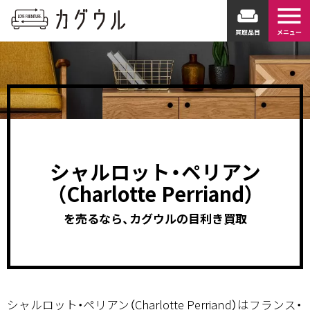
menu
weekend
買取品目
メニュー
シャルロット・ペリアン
（Charlotte Perriand）
を売るなら、カグウルの目利き買取
シャルロット・ペリアン（Charlotte Perriand）はフランス・