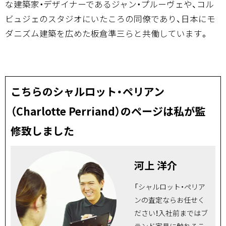
な建築家・デザイナーであるジャン・プルーヴェや、コル
ビュジェのスタジオにいたころの同僚であり、日本にモ
ダニズム建築を広めた板倉準三らと共働しています。
こちらのシャルロット・ペリアン
（Charlotte Perriand）のページは私が監
修致しました
河上 洋介
「シャルロット・ペリア
ンの査定ならお任せく
ださい！入社前まではブ
ランド家具に触れるこ