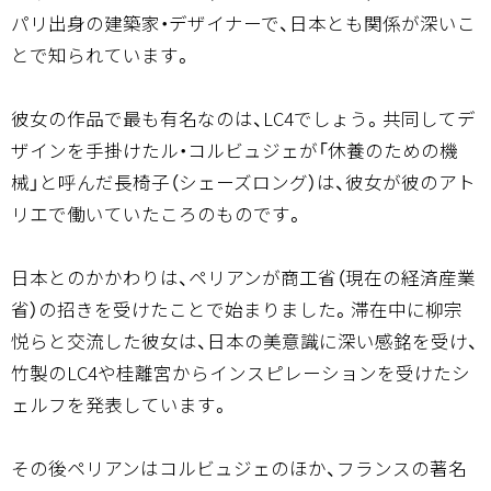
パリ出身の建築家・デザイナーで、日本とも関係が深いこ
とで知られています。
彼女の作品で最も有名なのは、LC4でしょう。共同してデ
ザインを手掛けたル・コルビュジェが「休養のための機
械」と呼んだ長椅子（シェーズロング）は、彼女が彼のアト
リエで働いていたころのものです。
日本とのかかわりは、ペリアンが商工省（現在の経済産業
省）の招きを受けたことで始まりました。滞在中に柳宗
悦らと交流した彼女は、日本の美意識に深い感銘を受け、
竹製のLC4や桂離宮からインスピレーションを受けたシ
ェルフを発表しています。
その後ペリアンはコルビュジェのほか、フランスの著名