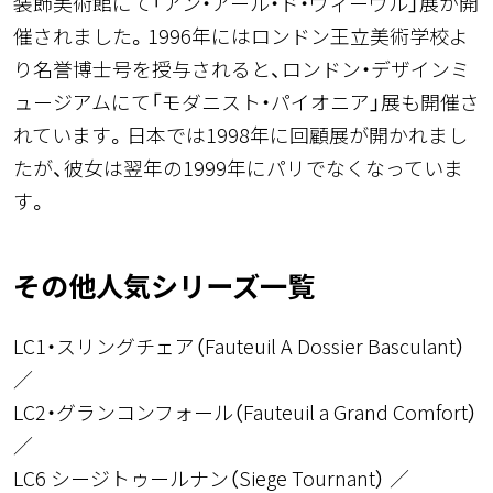
装飾美術館にて「アン・アール・ド・ヴィーヴル」展が開
催されました。1996年にはロンドン王立美術学校よ
り名誉博士号を授与されると、ロンドン・デザインミ
ュージアムにて「モダニスト・パイオニア」展も開催さ
れています。日本では1998年に回顧展が開かれまし
たが、彼女は翌年の1999年にパリでなくなっていま
す。
その他人気シリーズ一覧
LC1・スリングチェア（Fauteuil A Dossier Basculant）
LC2・グランコンフォール（Fauteuil a Grand Comfort）
LC6 シージトゥールナン（Siege Tournant）