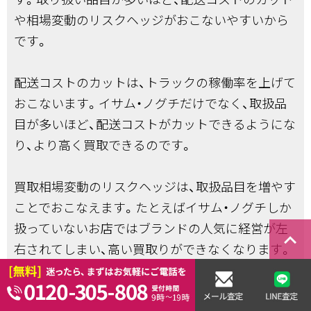
や相場変動のリスクヘッジがおこないやすいから
です。
配送コストのカットは、トラックの稼働率を上げて
おこないます。イサム・ノグチだけでなく、取扱品
目が多いほど、配送コストがカットできるようにな
り、より高く買取できるのです。
買取相場変動のリスクヘッジは、取扱品目を増やす
ことでおこなえます。たとえばイサム・ノグチしか
扱っていないお店ではブランドの人気に経営が左
keyboard_arrow_right
右されてしまい、高い買取りができなくなります。
最後に当店のグループ店のご紹介もさせていただ