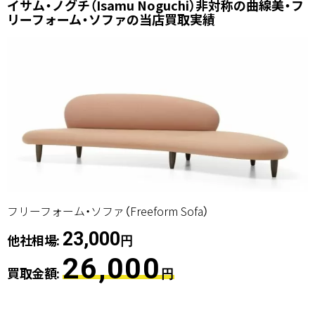
イサム・ノグチ（Isamu Noguchi）非対称の曲線美・フ
リーフォーム・ソファの当店買取実績
フリーフォーム・ソファ（Freeform Sofa）
23,000
他社相場:
円
26,000
買取金額:
円