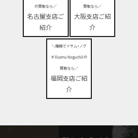
の買取なら／
買取なら／
名古屋支店ご
大阪支店ご紹
紹介
介
＼福岡でイサム・ノグ
チ（Isamu Noguchi）の
買取なら／
福岡支店ご紹
介