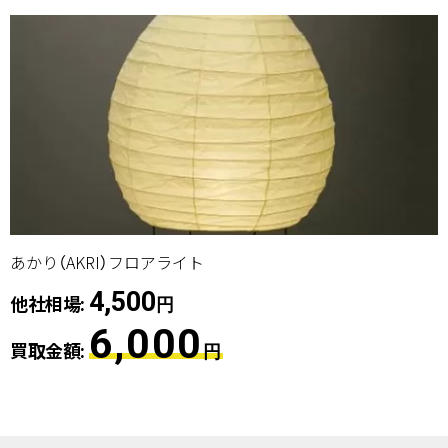
あかり（AKRI）フロアライト
4,500
他社相場:
円
6,000
買取金額:
円