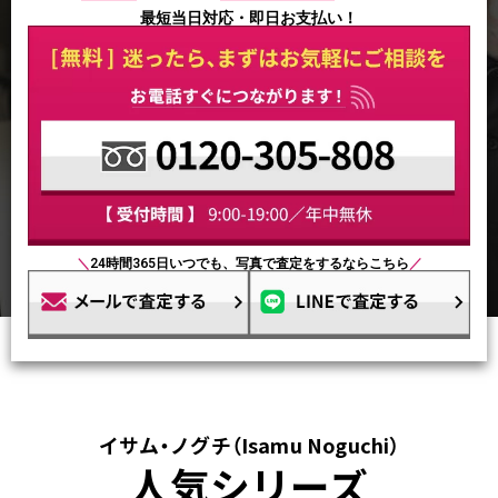
最短当日対応・即日お支払い！
＼
24時間365日いつでも、写真で査定をするならこちら
／
イサム・ノグチ（Isamu Noguchi）
人気シリーズ