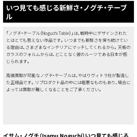
いつ見ても感じる新鮮さ・ノグチ・テーブ
ル
「ノグチ・テーブル（Noguchi Table）」は、戦時中にデザインされた
とはとても思えない作品です。いつまでも新鮮さを保ち続けてい
る理由は、さまざまなインテリアにマッチしてくれるから。天板の
ガラスのフォルムからは、どことなく彼のルーツである日本が感
じられます。
高価買取が可能なノグチ・テーブルは、やはりヴィトラ社が製造し
た正規品です。リプロダクト品の中には粗悪なものもあり、場合に
よっては買取が難しくなることをご了承ください。
イサム・ノグチ（Isamu Noguchi）いつ見ても感じる