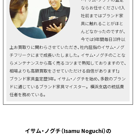
ならお任せください！入
社前まではブランド家
具に触れることがほと
んどなかったのですが、
今では9年間毎日10件以
上お買取りに関わらさせていただき、社内屈指のイサム・ノグ
チフリークにまで成長いたしました。イサム・ノグチのことな
らメンテナンスから高く売るコツまで熟知しておりますので、
相場よりも高額買取をさせていただける自信があります！」
ブランド家具査定歴9年。イサム・ノグチを始め、多数のブラン
ドに通じているブランド家具マイスター。 横浜支店の統括責
任者を務めている。
イサム・ノグチ（Isamu Noguchi）の