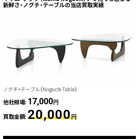
新鮮さ・ノグチ・テーブルの当店買取実績
ノグチ・テーブル（Noguchi Table）
17,000
他社相場:
円
20,000
買取金額:
円