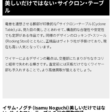
美しいだけではない・サイクロン・テーブ
ル
竜巻を連想させる脚部が印象的な「サイクロン・テーブル（Cyclone
Table）」は、見た目の美しさとあわせて、構造的な合理性や安定性
でも定評がある作品です。同様のデザインのロッキング・スツール
（Rocking Stool）とともに、正規品はヴィトラ社が手掛けており、現
在も高い人気となっています。
ワイヤーによるデザインの難点は、交差部にたまりがちなホコリ
と経年で失われる輝きです。査定前には天板だけでなくワイヤー
部も手入れすることで、より高価買取が狙えるでしょう。
イサム・ノグチ（Isamu Noguchi）美しいだけではな