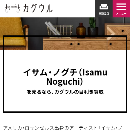
menu
weekend
買取品目
メニュー
イサム・ノグチ（Isamu
Noguchi）
を売るなら、カグウルの目利き買取
アメリカ・ロサンゼルス出身のアーティスト「イサム・ノ