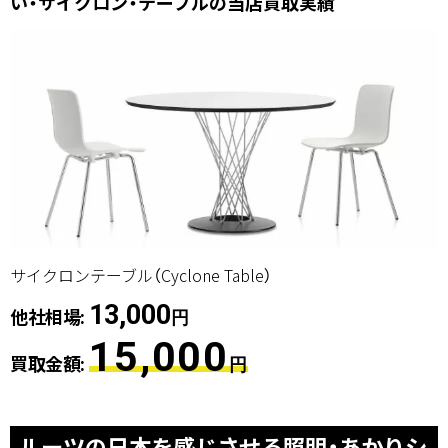
い・サイクロン・テーブルの当店買取実績
サイクロンテーブル（Cyclone Table）
13,000
他社相場:
円
15,000
買取金額:
円
ルーツの日本を感じさせる照明・あかりシ