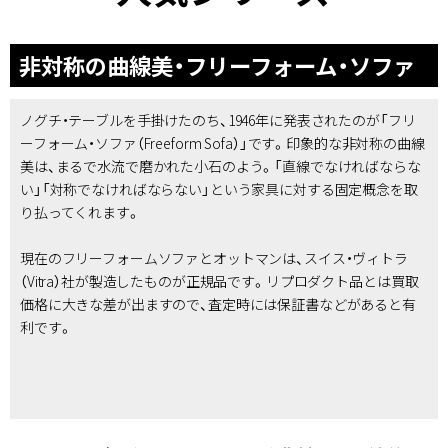
非対称の曲線美・フリーフォーム・ソファ
ノグチ・テーブルを手掛けたのち、1946年に発表されたのが「フリ
ーフォーム・ソファ（Freeform Sofa）」です。印象的な非対称の曲線
美は、まるで水流で磨かれた小石のよう。「直線でなければならな
い」「対称でなければならない」という家具に対する固定概念を取
り払ってくれます。
現在のフリーフォームソファとオットマンは、スイス・ヴィトラ
（Vitra）社が製造したものが正規品です。リプロダクト品とは買取
価格に大きな差が出ますので、査定時には保証書などがあると有
利です。