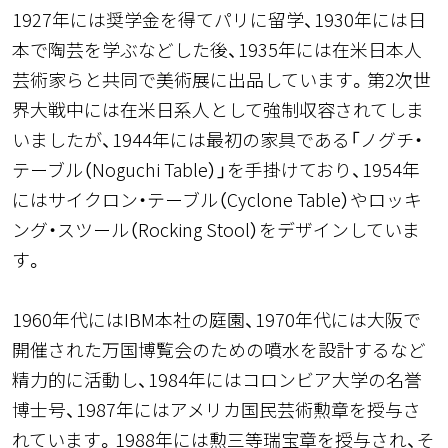
1927年には奨学金を得てパリに留学、1930年には日
本で陶芸を学ぶなどした後、1935年には在米日本人
芸術家らと共同で美術展に出品しています。第2次世
界大戦中には在米日系人として強制収容されてしま
いましたが、1944年には最初の家具である「ノグチ・
テーブル（Noguchi Table）」を手掛けており、1954年
にはサイクロン・テーブル（Cyclone Table）やロッキ
ング・スツール（Rocking Stool）をデザインしていま
す。
1960年代にはIBM本社の庭園、1970年代には大阪で
開催された万国博覧会のための噴水を設計するなど
精力的に活動し、1984年にはコロンビア大学の名誉
博士号、1987年にはアメリカ国民芸術勲章を授与さ
れています。1988年には勲三等瑞宝章を授与され、そ