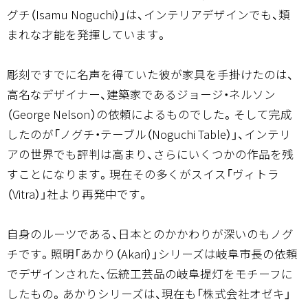
グチ（Isamu Noguchi）」は、インテリアデザインでも、類
まれな才能を発揮しています。
彫刻ですでに名声を得ていた彼が家具を手掛けたのは、
高名なデザイナー、建築家であるジョージ・ネルソン
（George Nelson）の依頼によるものでした。そして完成
したのが「ノグチ・テーブル（Noguchi Table）」、インテリ
アの世界でも評判は高まり、さらにいくつかの作品を残
すことになります。現在その多くがスイス「ヴィトラ
（Vitra）」社より再発中です。
自身のルーツである、日本とのかかわりが深いのもノグ
チです。照明「あかり（Akari）」シリーズは岐阜市長の依頼
でデザインされた、伝統工芸品の岐阜提灯をモチーフに
したもの。あかりシリーズは、現在も「株式会社オゼキ」