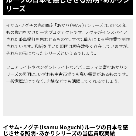
リーズ
イサム・ノグチの光の彫刻「あかり（AKARI）」シリーズは、のべ35年
もの歳月をかけた一大プロジェクトです。ノグチがインスパイア
された岐阜提灯を思わせるもので、すべて職人による手作業で制作
されています。和紙を用いた照明は現在数多く存在していますが、
それらの元になったシリーズといえるでしょう。
フロアライトやペンダントライトなどバラエティに富むあかりシ
リーズの照明は、いずれも中古市場でも高い需要があるものです。
一般家庭だけでなく、店舗などでも活躍してくれるでしょう。
イサム・ノグチ（Isamu Noguchi）ルーツの日本を感
じさせる照明・あかりシリーズの当店買取実績