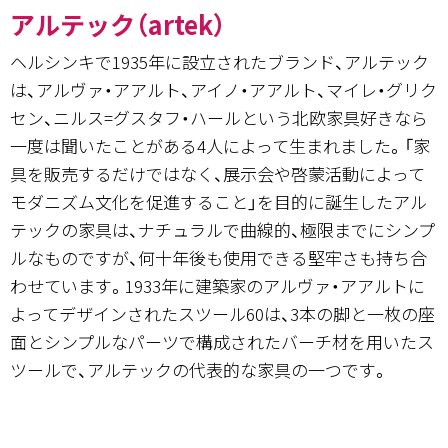
アルテック（artek）
ヘルシンキで1935年に設立されたブランド、アルテック
は、アルヴァ・アアルト、アイノ・アアルト、マイレ・グリク
セン、ニルス=グスタフ・ハールという北欧家具好きなら
一度は聞いたことがある4人によって生まれました。「家
具を販売するだけではなく、展示会や啓蒙活動によって
モダニズム文化を促進すること」を目的に誕生したアル
テックの家具は、ナチュラルで曲線的、極限までにシンプ
ルなものですが、何十年後も使用できる堅牢さも持ち合
わせています。1933年に建築家のアルヴァ・アアルトに
よってデザインされたスツール60は、3本の脚と一枚の座
面とシンプルなパーツで構成されたバーチ材を用いたス
ツールで、アルテックの代表的な家具の一つです。