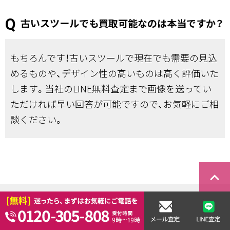
古いスツールでも買取可能なのは本当ですか？
もちろんです！古いスツールで現在でも需要の見込
めるものや、デザイン性の高いものは高く評価いた
します。当社のLINE無料査定まで画像を送ってい
ただければ早い回答が可能ですので、お気軽にご相
談ください。
keyboard_arrow_right