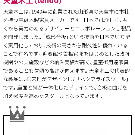
天童木工は、1940年に創業された山形県の天童市に本社
を持つ高級木製家具メーカーです。日本では珍しく、古
くから実力のあるデザイナーとコラボレーションし製品
を開発しました。「成形合板」という技術を日本でいち早
く実用化しており、技術の高さから耐久性に優れている
ことで有名です。迎賓館や首相官邸をはじめとした政府
機関や公共施設などの納入実績が高く、皇室御用達家具
であることも信頼の高さが伺えます。天童木工の代表的
な製品は、柳宋理がデザインした「バタフライスツール」
です。座面と脚が一体化したデザインで、合板に曲げを
加え強度を高めたスツールとなっています。