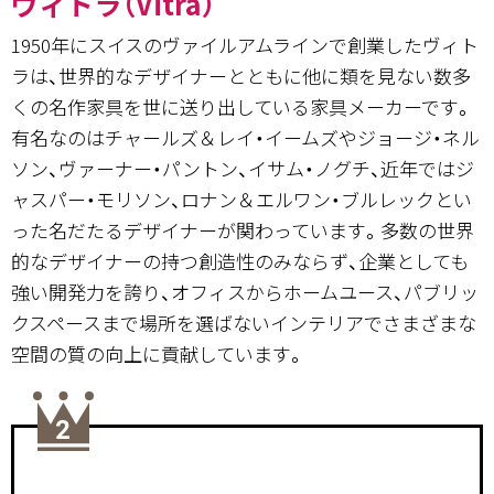
ヴィトラ（Vitra）
1950年にスイスのヴァイルアムラインで創業したヴィト
ラは、世界的なデザイナーとともに他に類を見ない数多
くの名作家具を世に送り出している家具メーカーです。
有名なのはチャールズ＆レイ・イームズやジョージ・ネル
ソン、ヴァーナー・パントン、イサム・ノグチ、近年ではジ
ャスパー・モリソン、ロナン＆エルワン・ブルレックとい
った名だたるデザイナーが関わっています。多数の世界
的なデザイナーの持つ創造性のみならず、企業としても
強い開発力を誇り、オフィスからホームユース、パブリッ
クスペースまで場所を選ばないインテリアでさまざまな
空間の質の向上に貢献しています。