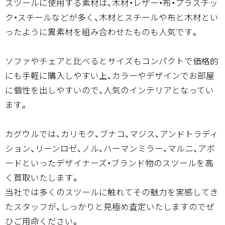
スツールに使用する素材は、木材・レザー・布・プラスチッ
ク・スチールなどが多く、木材とスチールや布と木材とい
ったように異素材を組み合わせたものも人気です。
ソファやチェアと比べるとサイズもコンパクトで価格的
にも手軽に購入しやすい上、カラーやデザインでお部屋
に個性を出しやすいので、人気のインテリアとなってい
ます。
カグウルでは、カリモク、ブナコ、マジス、アンドトラディ
ション、リーンロゼ、ノル、ハーマンミラー、マルニ、アボ
ードといったデザイナーズ・ブランド物のスツールを高
く買取いたします。
当社では多くのスツールに触れてその魅力を実感してき
たスタッフが、しっかりと見極め査定いたしますのでぜ
ひご用命ください。