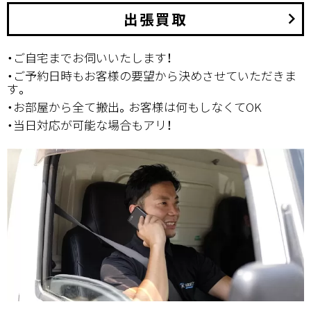
出張買取
keyboard_arrow_right
・ご自宅までお伺いいたします！
・ご予約日時もお客様の要望から決めさせていただきま
す。
・お部屋から全て搬出。お客様は何もしなくてOK
・当日対応が可能な場合もアリ！