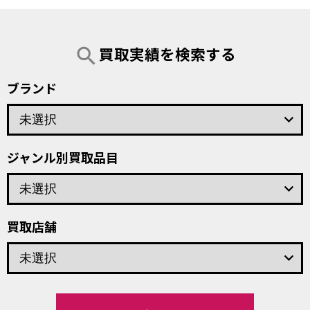
買取実績を検索する
search
ブランド
keyboard_arrow_down
ジャンル別買取品目
keyboard_arrow_down
買取店舗
keyboard_arrow_down