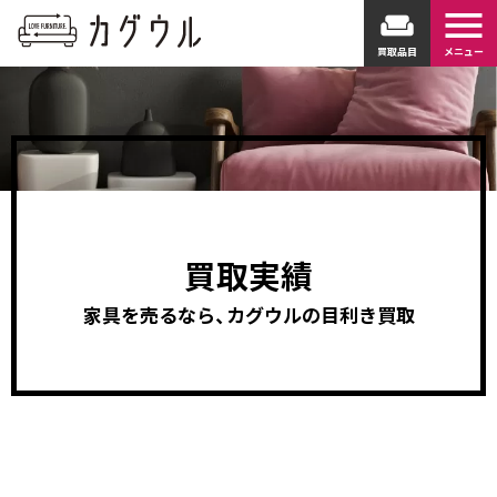
menu
weekend
買取品目
メニュー
買取実績
家具を売るなら、カグウルの目利き買取