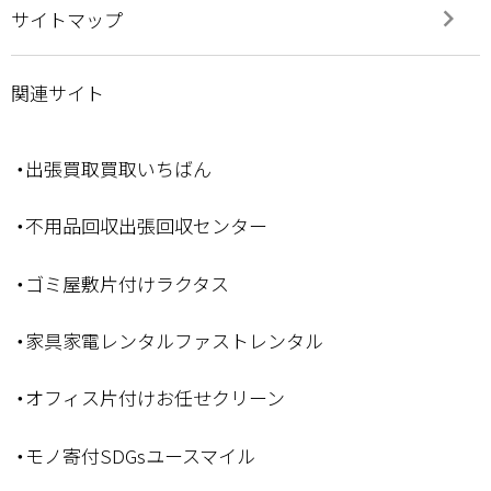
keyboard_arrow_right
サイトマップ
関連サイト
・出張買取買取いちばん
・不用品回収出張回収センター
・ゴミ屋敷片付けラクタス
・家具家電レンタルファストレンタル
・オフィス片付けお任せクリーン
・モノ寄付SDGsユースマイル