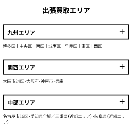
出張買取エリア
add
九州エリア
博多区｜中央区｜南区｜城南区｜早良区｜東区｜西区
add
関西エリア
大阪市24区・大阪府・神戸市・兵庫
add
中部エリア
名古屋市16区・愛知県全域／三重県（近郊エリア）・岐阜県（近郊エリ
ア）