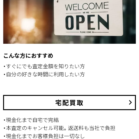
こんな方におすすめ
・すぐにでも査定金額を知りたい方
・自分の好きな時間に利用したい方
宅配買取
keyboard_arrow_right
・現金化まで自宅で完結
・本査定のキャンセル可能。返送料も当社で負担
・現金化までお客様負担は一切なし