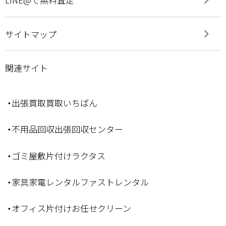
keyboard_arrow_right
サイトマップ
関連サイト
・出張買取買取いちばん
・不用品回収出張回収センター
・ゴミ屋敷片付けラクタス
・家具家電レンタルファストレンタル
・オフィス片付けお任せクリーン