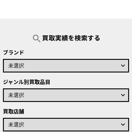
買取実績を検索する
search
ブランド
keyboard_arrow_down
ジャンル別買取品目
keyboard_arrow_down
買取店舗
keyboard_arrow_down