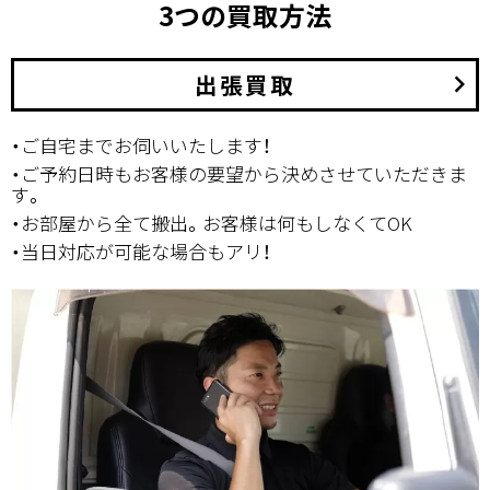
3つの買取方法
出張買取
keyboard_arrow_right
・ご自宅までお伺いいたします！
・ご予約日時もお客様の要望から決めさせていただきま
す。
・お部屋から全て搬出。お客様は何もしなくてOK
・当日対応が可能な場合もアリ！