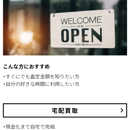
こんな方におすすめ
・すぐにでも査定金額を知りたい方
・自分の好きな時間に利用したい方
宅配買取
keyboard_arrow_right
・現金化まで自宅で完結