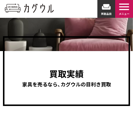
menu
weekend
買取品目
メニュー
買取実績
家具を売るなら、カグウルの目利き買取