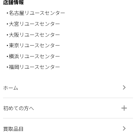
店舗情報
・名古屋リユースセンター
・大宮リユースセンター
・大阪リユースセンター
・東京リユースセンター
・横浜リユースセンター
・福岡リユースセンター
keyboard_arrow_right
ホーム
add
remove
初めての方へ
keyboard_arrow_right
買取品目