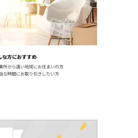
んな方におすすめ
営業所から遠い地域にお住まいの方
自由な時間にお取り引きしたい方