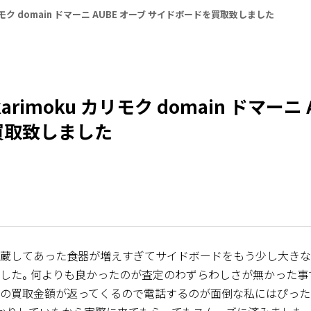
リモク domain ドマーニ AUBE オーブ サイドボードを買取致しました
rimoku カリモク domain ドマーニ 
買取致しました
蔵してあった食器が増えすぎてサイドボードをもう少し大きな
した。何よりも良かったのが査定のわずらわしさが無かった事で
の買取金額が返ってくるので電話するのが面倒な私にはぴったり