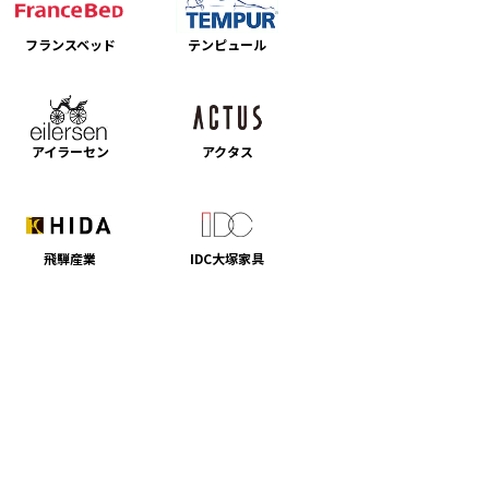
フランスベッド
テンピュール
アイラーセン
アクタス
飛騨産業
IDC大塚家具