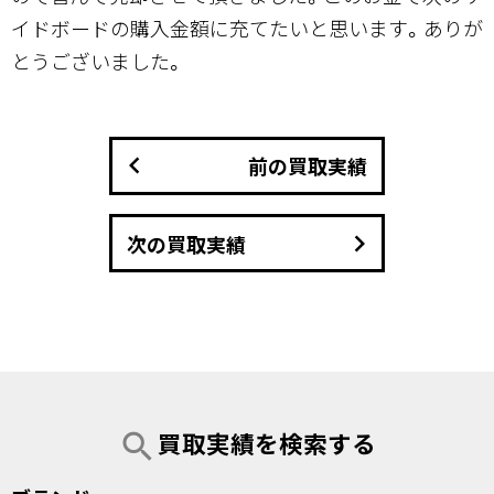
イドボードの購入金額に充てたいと思います。ありが
とうございました。
keyboard_arrow_left
前の買取実績
keyboard_arrow_right
次の買取実績
買取実績を検索する
search