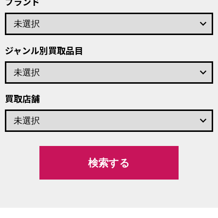
ブランド
keyboard_arrow_down
ジャンル別買取品目
keyboard_arrow_down
買取店舗
keyboard_arrow_down