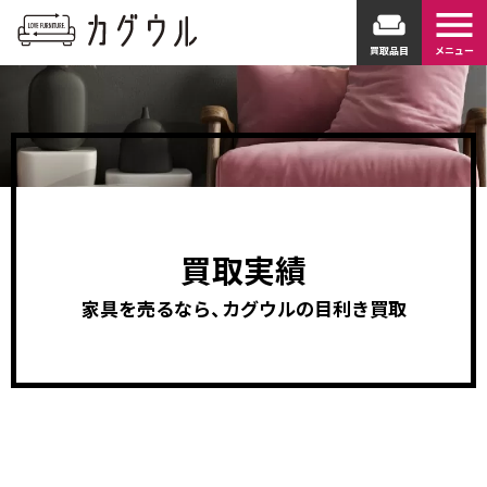
menu
weekend
買取品目
メニュー
買取実績
家具を売るなら、カグウルの目利き買取