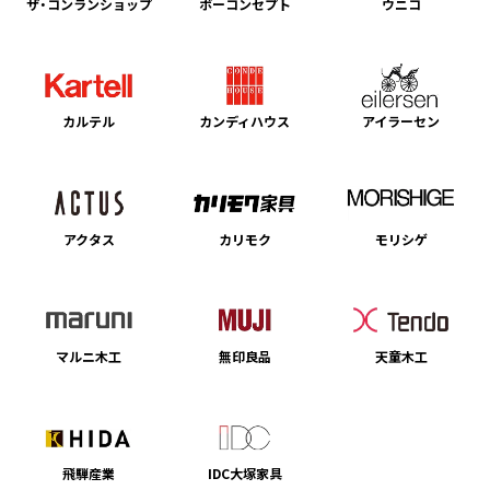
ザ・コンランショップ
ボーコンセプト
ウニコ
カルテル
カンディハウス
アイラーセン
アクタス
カリモク
モリシゲ
マルニ木工
無印良品
天童木工
飛騨産業
IDC大塚家具