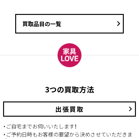
keyboard_arrow_right
買取品目の一覧
3つの買取方法
出張買取
keyboard_arrow_right
・ご自宅までお伺いいたします！
・ご予約日時もお客様の要望から決めさせていただきま