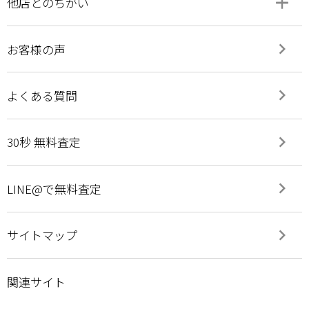
add
remove
他店とのちがい
keyboard_arrow_right
お客様の声
keyboard_arrow_right
よくある質問
keyboard_arrow_right
30秒 無料査定
keyboard_arrow_right
LINE@で無料査定
keyboard_arrow_right
サイトマップ
関連サイト