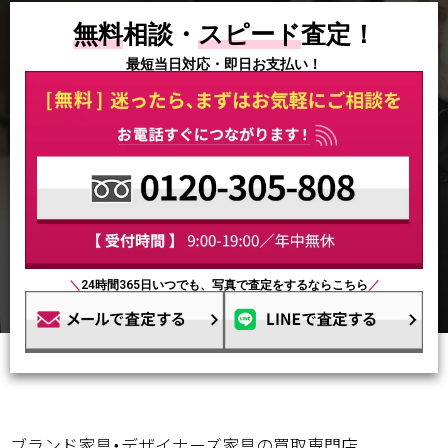
無料
相談・
スピード
査定！
最短当日対応・即日お支払い！
＼
24時間365日いつでも、写真で査定をするならこちら
／
ブランド家具・デザイナーズ家具の買取専門店