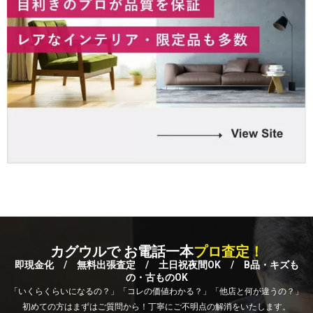
カグウルで お電話一本
プロ査定！
即現金化 / 無料出張査定 / 土日祝夜間OK / B品・キズも
の・古ものOK
「いくらくらいになるの？」「コレの価値わかる？」「他店と何が違うの？」
初めての方はまずはご質問から！丁寧にご不明点の解消をいたします。