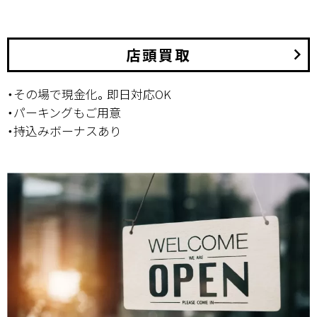
店頭買取
keyboard_arrow_right
・その場で現金化。即日対応OK
・パーキングもご用意
・持込みボーナスあり