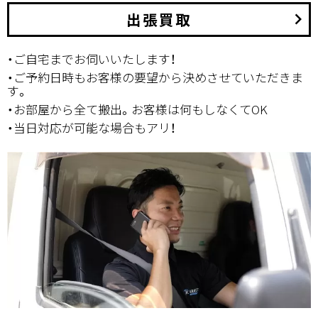
出張買取
keyboard_arrow_right
・ご自宅までお伺いいたします！
・ご予約日時もお客様の要望から決めさせていただきま
す。
・お部屋から全て搬出。お客様は何もしなくてOK
・当日対応が可能な場合もアリ！