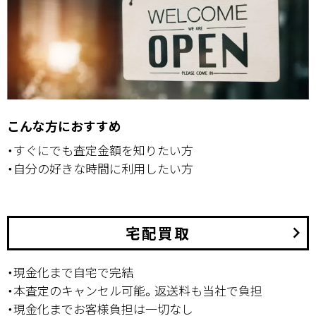
こんな方におすすめ
・すぐにでも査定金額を知りたい方
・自分の好きな時間に利用したい方
宅配買取
keyboard_arrow_right
・現金化まで自宅で完結
・本査定のキャンセル可能。返送料も当社で負担
・現金化までお客様負担は一切なし