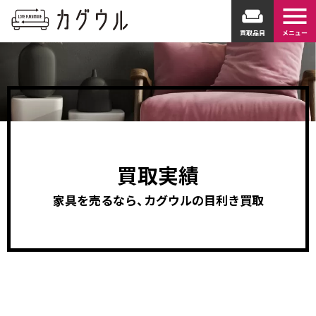
menu
weekend
買取品目
メニュー
買取実績
家具を売るなら、カグウルの目利き買取