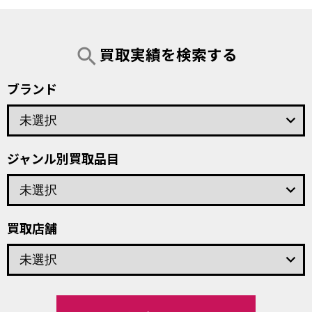
買取実績を検索する
search
ブランド
keyboard_arrow_down
ジャンル別買取品目
keyboard_arrow_down
買取店舗
keyboard_arrow_down