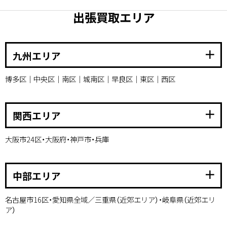
出張買取エリア
add
九州エリア
博多区｜中央区｜南区｜城南区｜早良区｜東区｜西区
add
関西エリア
大阪市24区・大阪府・神戸市・兵庫
add
中部エリア
名古屋市16区・愛知県全域／三重県（近郊エリア）・岐阜県（近郊エリ
ア）