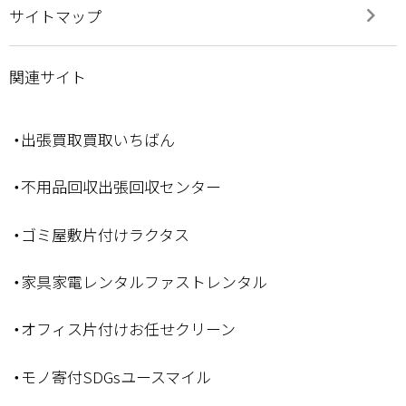
keyboard_arrow_right
サイトマップ
関連サイト
・出張買取買取いちばん
・不用品回収出張回収センター
・ゴミ屋敷片付けラクタス
・家具家電レンタルファストレンタル
・オフィス片付けお任せクリーン
・モノ寄付SDGsユースマイル