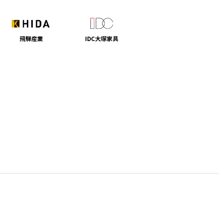
飛騨産業
IDC大塚家具