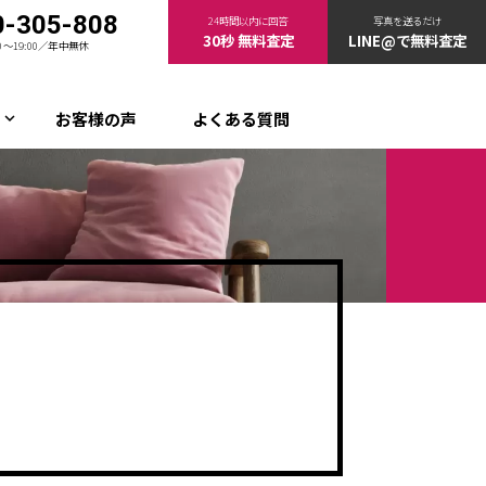
0-305-808
24時間以内に回答
写真を送るだけ
30秒 無料査定
LINE@で無料査定
00〜19:00／年中無休
お客様の声
よくある質問
keyboard_arrow_down