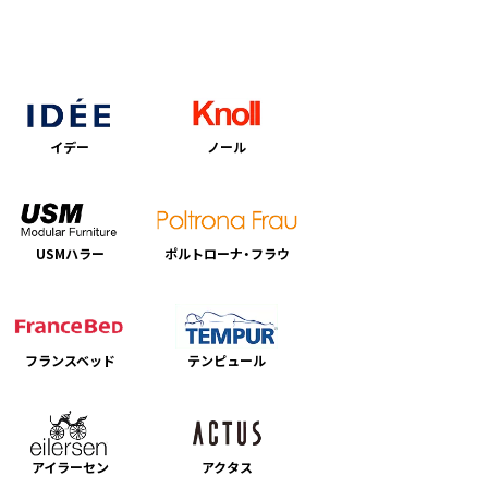
イデー
ノール
USMハラー
ポルトローナ・フラウ
フランスベッド
テンピュール
アイラーセン
アクタス