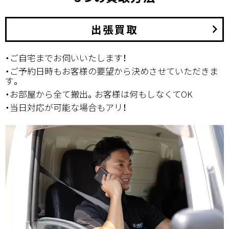
出張買取
keyboard_arrow_right
・ご自宅までお伺いいたします！
・ご予約日時もお客様の要望から決めさせていただきま
す。
・お部屋から全て搬出。お客様は何もしなくてOK
・当日対応が可能な場合もアリ！