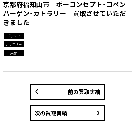
京都府福知山市 ボーコンセプト・コペン
ハーゲン・カトラリー 買取させていただ
きました
ブランド
カテゴリー
店舗
keyboard_arrow_left
前の買取実績
keyboard_arrow_right
次の買取実績