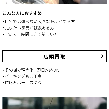
こんな方におすすめ
・自分では運べない大きな商品がある方
・売りたい家具が複数ある方
・空いてる時間にきて欲しい方
店頭買取
keyboard_arrow_right
・その場で現金化。即日対応OK
・パーキングもご用意
・持込みボーナスあり