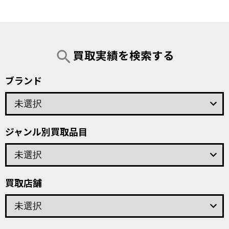
買取実績を検索する
search
ブランド
keyboard_arrow_down
ジャンル別買取品目
keyboard_arrow_down
買取店舗
keyboard_arrow_down