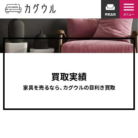
menu
weekend
買取品目
メニュー
買取実績
家具を売るなら、カグウルの目利き買取