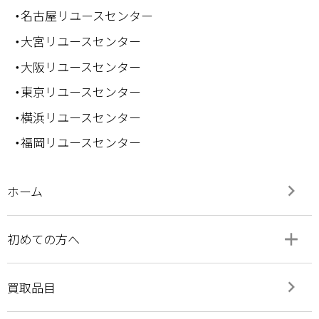
・名古屋リユースセンター
・大宮リユースセンター
・大阪リユースセンター
・東京リユースセンター
・横浜リユースセンター
・福岡リユースセンター
keyboard_arrow_right
ホーム
add
remove
初めての方へ
keyboard_arrow_right
買取品目