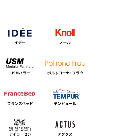
イデー
ノール
USMハラー
ポルトローナ・フラウ
フランスベッド
テンピュール
アイラーセン
アクタス