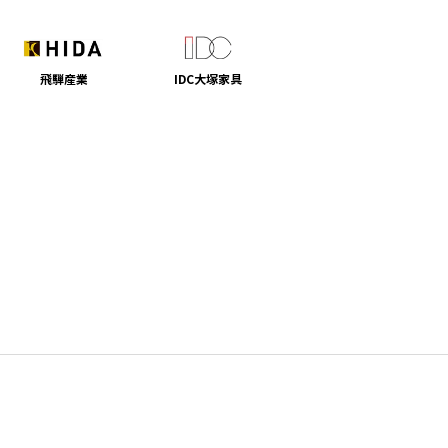
飛騨産業
IDC大塚家具