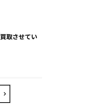
 買取させてい
keyboard_arrow_right