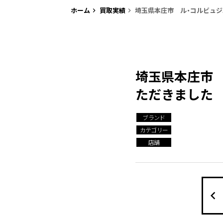
ホーム
買取実績
埼玉県本庄市 ル・コルビュ
keyboard_arrow_right
keyboard_arrow_right
埼玉県本庄市
ただきました
ブランド
カテゴリー
店舗
keyboard_arrow_left