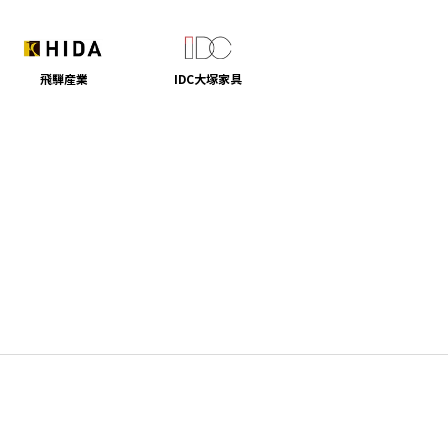
飛騨産業
IDC大塚家具