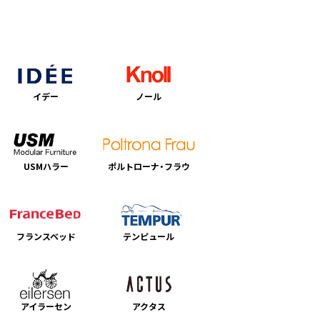
イデー
ノール
USMハラー
ポルトローナ・フラウ
フランスベッド
テンピュール
アイラーセン
アクタス