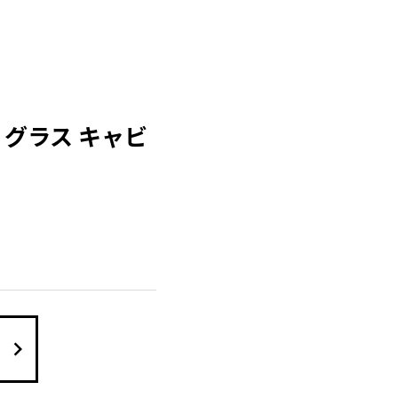
ン グラス キャビ
keyboard_arrow_right