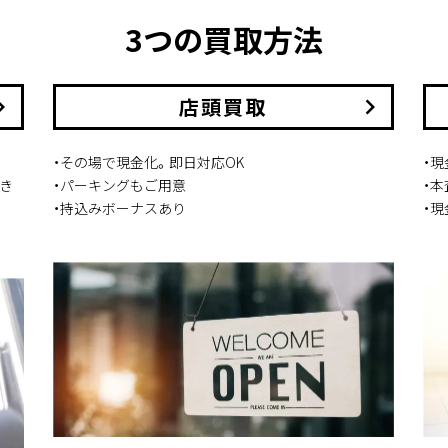
3つの買取方法
arrow_right
店頭買取
keyboard_arrow_right
・その場で現金化。即日対応OK
・
き
・パーキングもご用意
・
・持込みボーナスあり
・