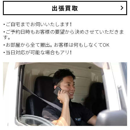
出張買取
keyboard_arrow_right
・ご自宅までお伺いいたします！
・ご予約日時もお客様の要望から決めさせていただきま
す。
・お部屋から全て搬出。お客様は何もしなくてOK
・当日対応が可能な場合もアリ！