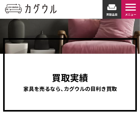
menu
weekend
買取品目
メニュー
買取実績
家具を売るなら、カグウルの目利き買取