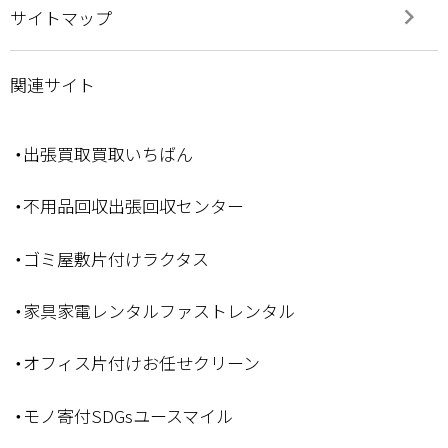
keyboard_arrow_right
サイトマップ
関連サイト
・出張買取買取いちばん
・不用品回収出張回収センター
・ゴミ屋敷片付けラクタス
・家具家電レンタルファストレンタル
・オフィス片付けお任せクリーン
・モノ寄付SDGsユースマイル