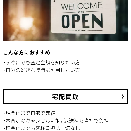
こんな方におすすめ
・すぐにでも査定金額を知りたい方
・自分の好きな時間に利用したい方
宅配買取
keyboard_arrow_right
・現金化まで自宅で完結
・本査定のキャンセル可能。返送料も当社で負担
・現金化までお客様負担は一切なし