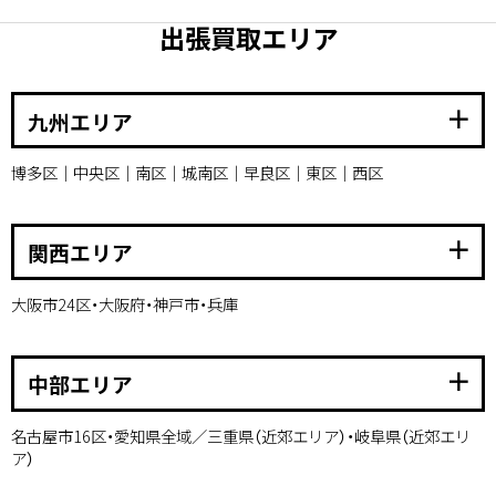
出張買取エリア
add
九州エリア
博多区｜中央区｜南区｜城南区｜早良区｜東区｜西区
add
関西エリア
大阪市24区・大阪府・神戸市・兵庫
add
中部エリア
名古屋市16区・愛知県全域／三重県（近郊エリア）・岐阜県（近郊エリ
ア）