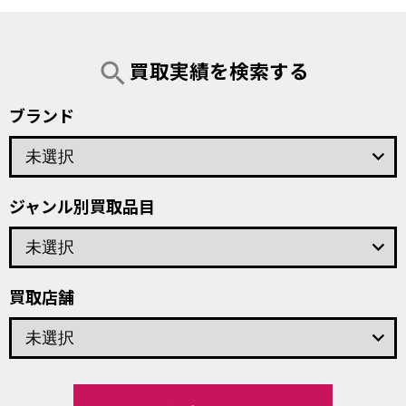
買取実績を検索する
search
ブランド
keyboard_arrow_down
ジャンル別買取品目
keyboard_arrow_down
買取店舗
keyboard_arrow_down