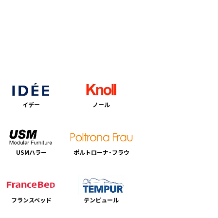
イデー
ノール
USMハラー
ポルトローナ・フラウ
フランスベッド
テンピュール