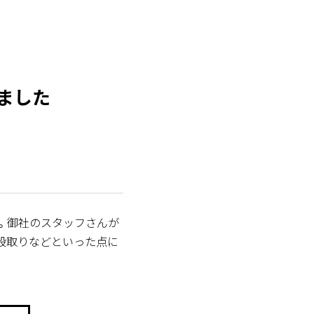
きました
。御社のスタッフさんが
段取りなどといった点に