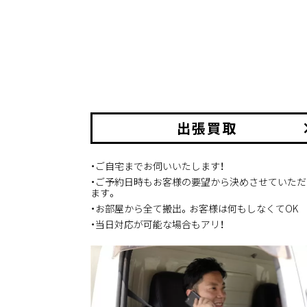
出張買取
keyboard_
・ご自宅までお伺いいたします！
・ご予約日時もお客様の要望から決めさせていただ
ます。
・お部屋から全て搬出。お客様は何もしなくてOK
・当日対応が可能な場合もアリ！