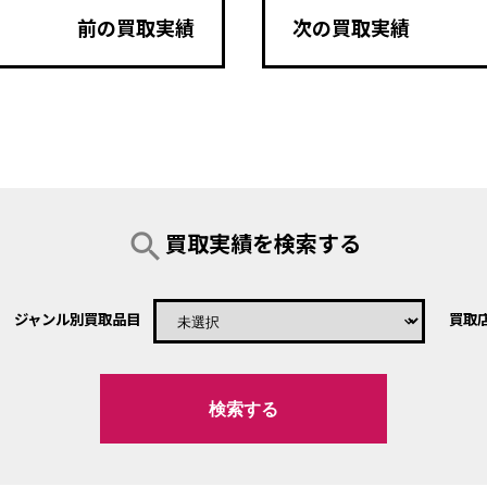
前の買取実績
次の買取実績
search
買取実績を検索する
ジャンル別買取品目
買取
keyboard_arrow_down