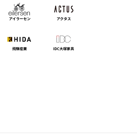
アイラーセン
アクタス
飛騨産業
IDC大塚家具