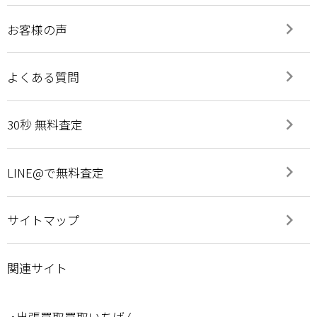
keyboard_arrow_right
お客様の声
keyboard_arrow_right
よくある質問
keyboard_arrow_right
30秒 無料査定
keyboard_arrow_right
LINE@で無料査定
keyboard_arrow_right
サイトマップ
関連サイト
・出張買取買取いちばん