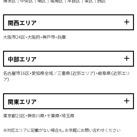
博多区｜中央区｜南区｜城南区｜早良区｜東区｜西区
add
関西エリア
大阪市24区・大阪府・神戸市・兵庫
add
中部エリア
名古屋市16区・愛知県全域／三重県（近郊エリア）・岐阜県（近郊エリ
ア）
add
関東エリア
東京都23区・神奈川県・千葉県・埼玉県
※対応エリアに記載がない場合も、お気軽にお問い合わせください