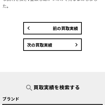
た。
keyboard_arrow_left
前の買取実績
keyboard_arrow_right
次の買取実績
買取実績を検索する
search
ブランド