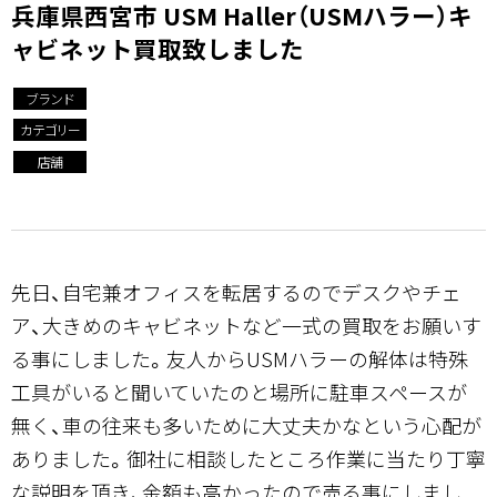
兵庫県西宮市 USM Haller（USMハラー）キ
ャビネット買取致しました
ブランド
カテゴリー
店舗
先日、自宅兼オフィスを転居するのでデスクやチェ
ア、大きめのキャビネットなど一式の買取をお願いす
る事にしました。友人からUSMハラーの解体は特殊
工具がいると聞いていたのと場所に駐車スペースが
無く、車の往来も多いために大丈夫かなという心配が
ありました。御社に相談したところ作業に当たり丁寧
な説明を頂き、金額も高かったので売る事にしまし