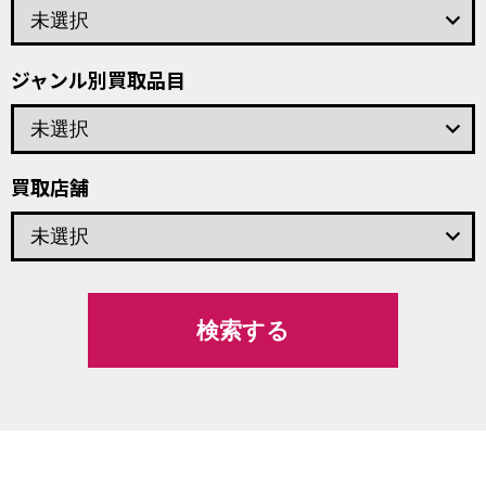
keyboard_arrow_down
ジャンル別買取品目
keyboard_arrow_down
買取店舗
keyboard_arrow_down