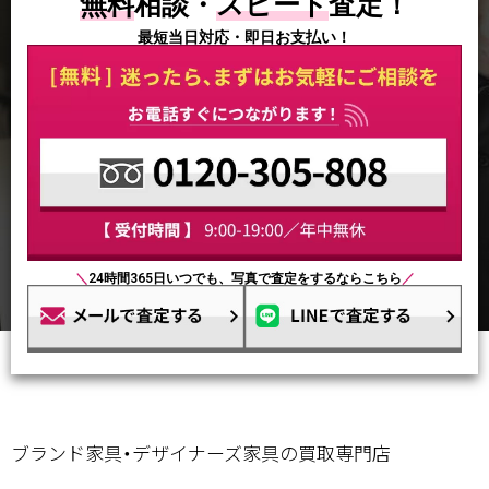
無料
相談・
スピード
査定！
最短当日対応・即日お支払い！
＼
24時間365日いつでも、写真で査定をするならこちら
／
ブランド家具・デザイナーズ家具の買取専門店