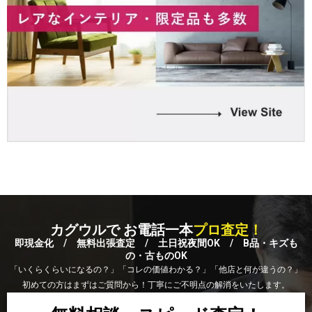
カグウルで お電話一本
プロ査定！
即現金化 / 無料出張査定 / 土日祝夜間OK / B品・キズも
の・古ものOK
「いくらくらいになるの？」「コレの価値わかる？」「他店と何が違うの？」
初めての方はまずはご質問から！丁寧にご不明点の解消をいたします。