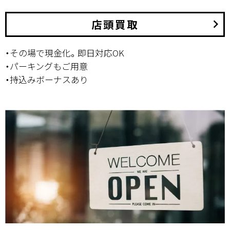
店頭買取
keyboard_arrow_right
・その場で現金化。即日対応OK
・パーキングもご用意
・持込みボーナスあり