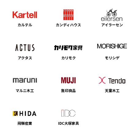
カルテル
カンディハウス
アイラーセン
アクタス
カリモク
モリシゲ
マルニ木工
無印良品
天童木工
飛騨産業
IDC大塚家具