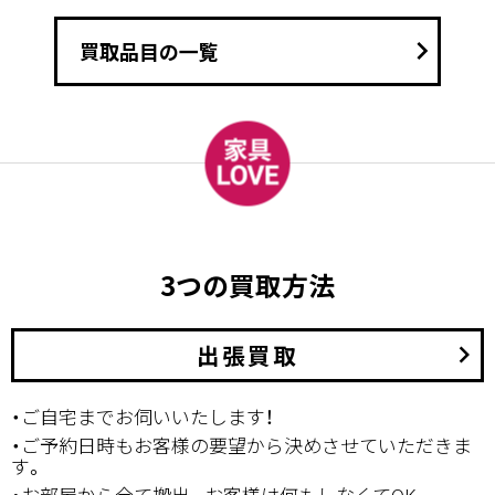
keyboard_arrow_right
買取品目の一覧
3つの買取方法
出張買取
keyboard_arrow_right
・ご自宅までお伺いいたします！
・ご予約日時もお客様の要望から決めさせていただきま
す。
・お部屋から全て搬出。お客様は何もしなくてOK