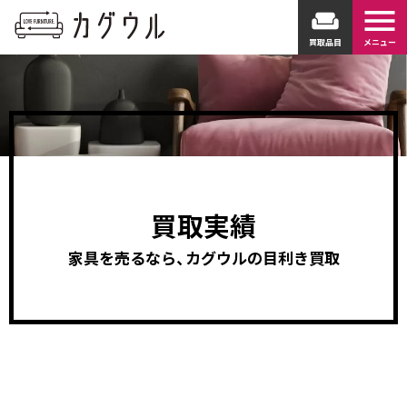
menu
weekend
買取品目
メニュー
買取実績
家具を売るなら、カグウルの目利き買取