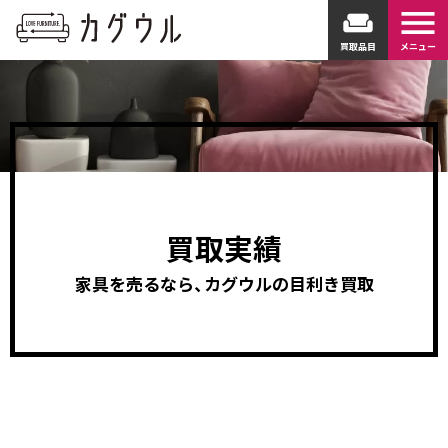
menu
weekend
買取品目
メニュー
買取実績
家具を売るなら、カグウルの目利き買取