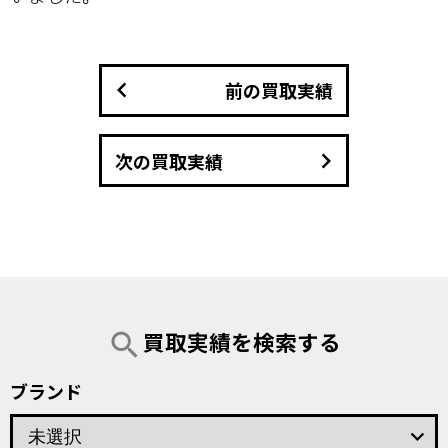
keyboard_arrow_left
前の買取実績
keyboard_arrow_right
次の買取実績
買取実績を検索する
search
ブランド
keyboard_arrow_down