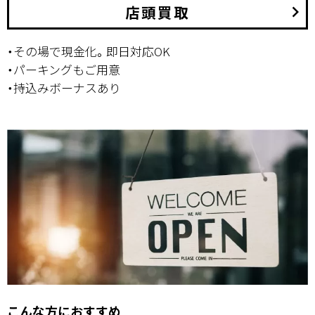
店頭買取
keyboard_arrow_right
・その場で現金化。即日対応OK
・パーキングもご用意
・持込みボーナスあり
こんな方におすすめ