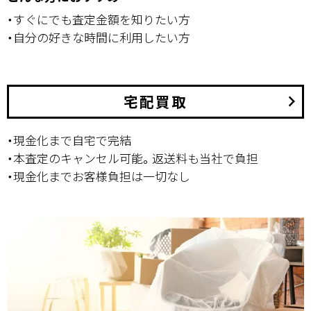
・すぐにでも査定金額を知りたい方
・自分の好きな時間に利用したい方
宅配買取
keyboard_arrow_right
・現金化まで自宅で完結
・本査定のキャンセル可能。返送料も当社で負担
・現金化までお客様負担は一切なし