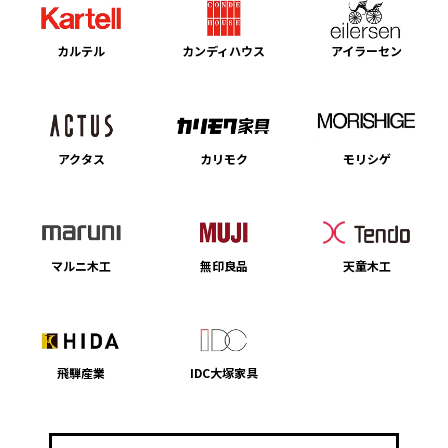
カルテル
カンディハウス
アイラーセン
アクタス
カリモク
モリシゲ
マルニ木工
無印良品
天童木工
飛騨産業
IDC大塚家具