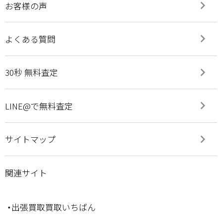
keyboard_arrow_right
お客様の声
keyboard_arrow_right
よくある質問
keyboard_arrow_right
30秒 無料査定
keyboard_arrow_right
LINE@で無料査定
keyboard_arrow_right
サイトマップ
関連サイト
・出張買取買取いちばん