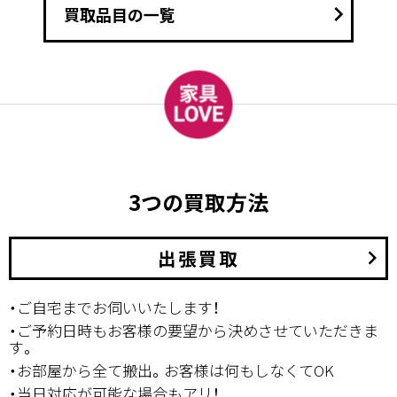
keyboard_arrow_right
買取品目の一覧
3つの買取方法
出張買取
keyboard_arrow_right
・ご自宅までお伺いいたします！
・ご予約日時もお客様の要望から決めさせていただきま
す。
・お部屋から全て搬出。お客様は何もしなくてOK
・当日対応が可能な場合もアリ！