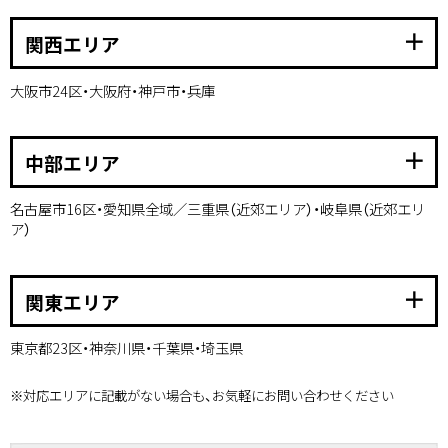
add
関西エリア
大阪市24区・大阪府・神戸市・兵庫
add
中部エリア
名古屋市16区・愛知県全域／三重県（近郊エリア）・岐阜県（近郊エリ
ア）
add
関東エリア
東京都23区・神奈川県・千葉県・埼玉県
※対応エリアに記載がない場合も、お気軽にお問い合わせください