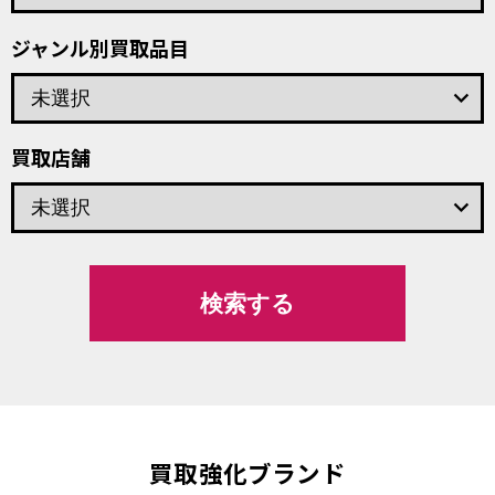
ジャンル別買取品目
keyboard_arrow_down
買取店舗
keyboard_arrow_down
買取強化ブランド