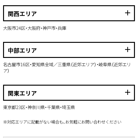
add
関西エリア
大阪市24区・大阪府・神戸市・兵庫
add
中部エリア
名古屋市16区・愛知県全域／三重県（近郊エリア）・岐阜県（近郊エリ
ア）
add
関東エリア
東京都23区・神奈川県・千葉県・埼玉県
※対応エリアに記載がない場合も、お気軽にお問い合わせください