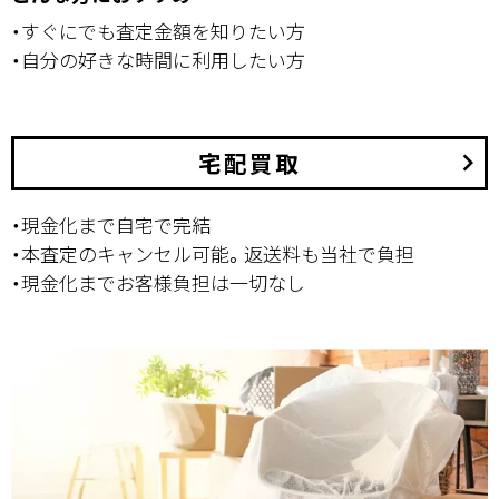
・すぐにでも査定金額を知りたい方
・自分の好きな時間に利用したい方
宅配買取
keyboard_arrow_right
・現金化まで自宅で完結
・本査定のキャンセル可能。返送料も当社で負担
・現金化までお客様負担は一切なし