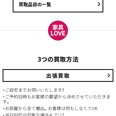
keyboard_arrow_right
買取品目の一覧
3つの買取方法
出張買取
keyboard_arrow_right
・ご自宅までお伺いいたします！
・ご予約日時もお客様の要望から決めさせていただきま
す。
・お部屋から全て搬出。お客様は何もしなくてOK
・当日対応が可能な場合もアリ！