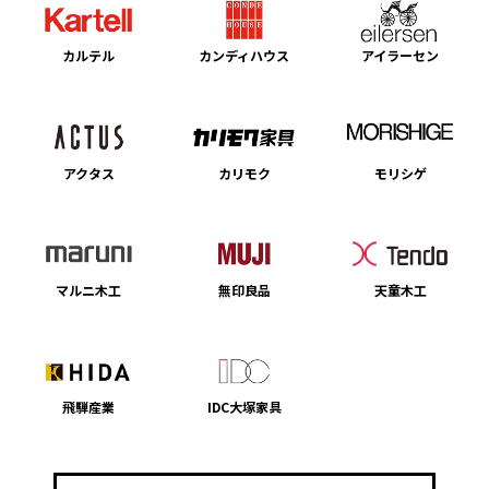
カルテル
カンディハウス
アイラーセン
アクタス
カリモク
モリシゲ
マルニ木工
無印良品
天童木工
飛騨産業
IDC大塚家具