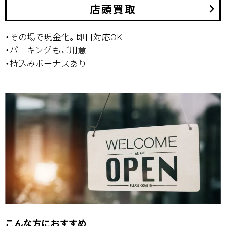
店頭買取
keyboard_arrow_right
・その場で現金化。即日対応OK
・パーキングもご用意
・持込みボーナスあり
こんな方におすすめ