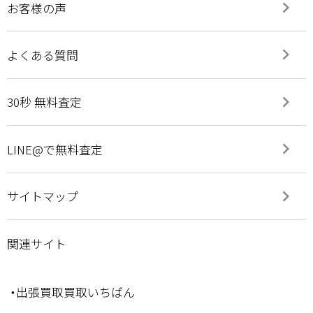
keyboard_arrow_right
お客様の声
keyboard_arrow_right
よくある質問
keyboard_arrow_right
30秒 無料査定
keyboard_arrow_right
LINE@で無料査定
keyboard_arrow_right
サイトマップ
関連サイト
・出張買取買取いちばん