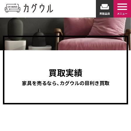
menu
weekend
買取品目
メニュー
買取実績
家具を売るなら、カグウルの目利き買取