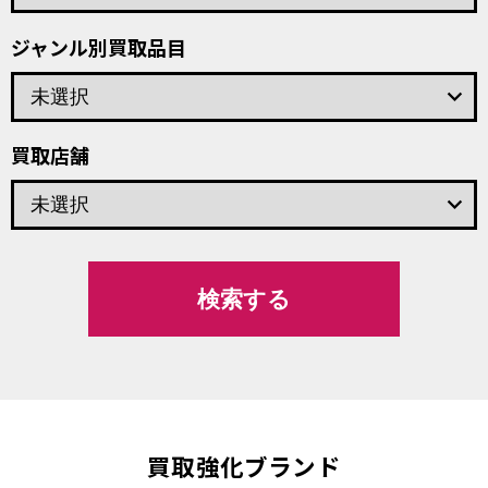
ジャンル別買取品目
keyboard_arrow_down
買取店舗
keyboard_arrow_down
買取強化ブランド