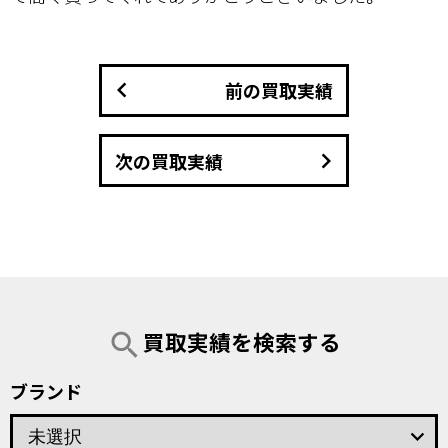
keyboard_arrow_left
前の買取実績
keyboard_arrow_right
次の買取実績
買取実績を検索する
search
ブランド
keyboard_arrow_down