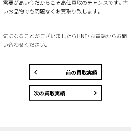
需要が高い今だからこそ高価買取のチャンスです。古
いお品物でも問題なくお買取り致します。
気になることがございましたらLINE・お電話からお問
い合わせください。
keyboard_arrow_left
前の買取実績
keyboard_arrow_right
次の買取実績