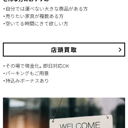
・自分では運べない大きな商品がある方
・売りたい家具が複数ある方
・空いてる時間にきて欲しい方
店頭買取
keyboard_arrow_right
・その場で現金化。即日対応OK
・パーキングもご用意
・持込みボーナスあり