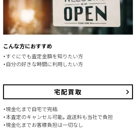
こんな方におすすめ
・すぐにでも査定金額を知りたい方
・自分の好きな時間に利用したい方
宅配買取
keyboard_arrow_right
・現金化まで自宅で完結
・本査定のキャンセル可能。返送料も当社で負担
・現金化までお客様負担は一切なし