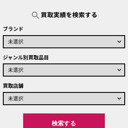
買取実績を検索する
search
ブランド
keyboard_arrow_down
ジャンル別買取品目
keyboard_arrow_down
買取店舗
keyboard_arrow_down