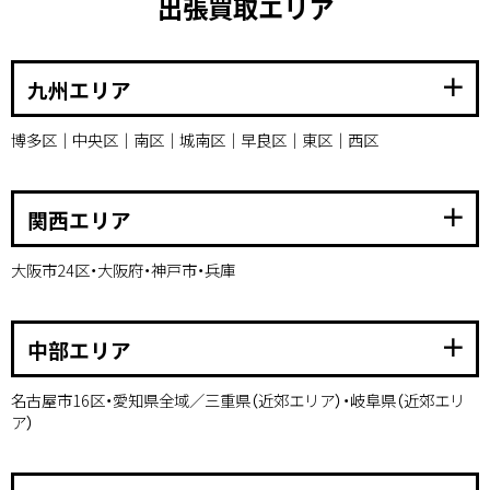
出張買取エリア
add
九州エリア
博多区｜中央区｜南区｜城南区｜早良区｜東区｜西区
add
関西エリア
大阪市24区・大阪府・神戸市・兵庫
add
中部エリア
名古屋市16区・愛知県全域／三重県（近郊エリア）・岐阜県（近郊エリ
ア）