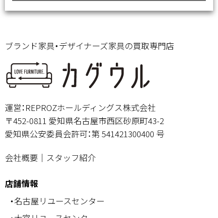
ブランド家具・デザイナーズ家具の買取専門店
運営：REPROZホールディングス株式会社
〒452-0811 愛知県名古屋市西区砂原町43-2
愛知県公安委員会許可：第 541421300400 号
会社概要
｜
スタッフ紹介
店舗情報
・名古屋リユースセンター
・大宮リユースセンター