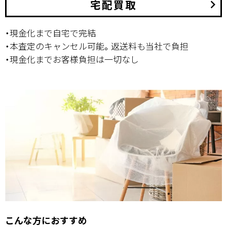
宅配買取
keyboard_arrow_right
・現金化まで自宅で完結
・本査定のキャンセル可能。返送料も当社で負担
・現金化までお客様負担は一切なし
こんな方におすすめ