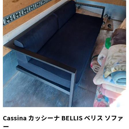
Cassina カッシーナ BELLIS ベリス ソファ
ー