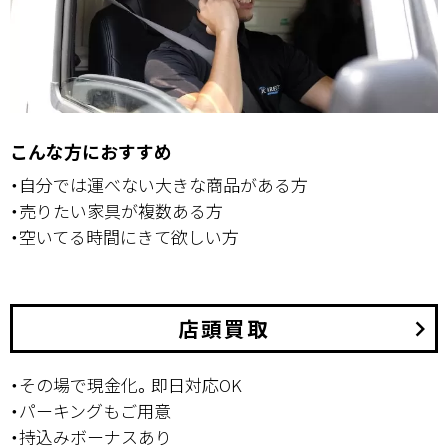
こんな方におすすめ
・自分では運べない大きな商品がある方
・売りたい家具が複数ある方
・空いてる時間にきて欲しい方
店頭買取
keyboard_arrow_right
・その場で現金化。即日対応OK
・パーキングもご用意
・持込みボーナスあり