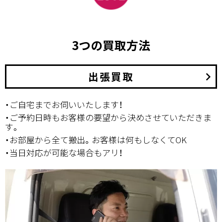
3つの買取方法
出張買取
keyboard_arrow_right
・ご自宅までお伺いいたします！
・ご予約日時もお客様の要望から決めさせていただきま
す。
・お部屋から全て搬出。お客様は何もしなくてOK
・当日対応が可能な場合もアリ！