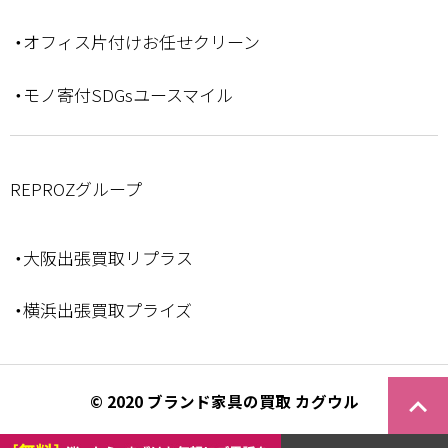
・オフィス片付けお任せクリーン
・モノ寄付SDGsユースマイル
REPROZグループ
・大阪出張買取リプラス
・横浜出張買取プライズ
keyboard_arrow_right
© 2020 ブランド家具の買取 カグウル