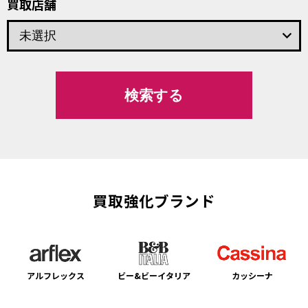
買取店舗
keyboard_arrow_down
買取強化ブランド
アルフレックス
ビー&ビーイタリア
カッシーナ