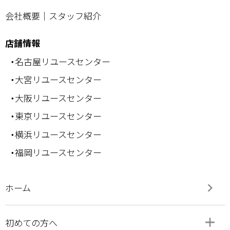
会社概要
｜
スタッフ紹介
店舗情報
・名古屋リユースセンター
・大宮リユースセンター
・大阪リユースセンター
・東京リユースセンター
・横浜リユースセンター
・福岡リユースセンター
keyboard_arrow_right
ホーム
add
remove
初めての方へ