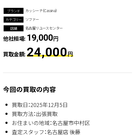
カッシーナ（Cassina）
ブランド
ソファー
カテゴリー
名古屋リユースセンター
店舗
19,000
他社相場:
円
24,000
買取金額:
円
今回の買取の内容
買取日：2025年12月5日
買取方法：出張買取
お住まいの地域：名古屋市中村区
査定スタッフ：名古屋店 後藤