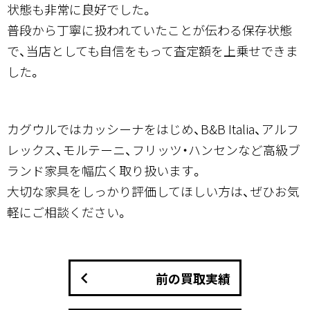
状態も非常に良好でした。
普段から丁寧に扱われていたことが伝わる保存状態
で、当店としても自信をもって査定額を上乗せできま
した。
カグウルではカッシーナをはじめ、B&B Italia、アルフ
レックス、モルテーニ、フリッツ・ハンセンなど高級ブ
ランド家具を幅広く取り扱います。
大切な家具をしっかり評価してほしい方は、ぜひお気
軽にご相談ください。
keyboard_arrow_left
前の買取実績