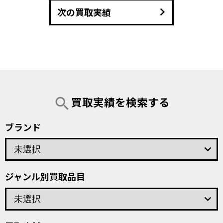
keyboard_arrow_right
次の買取実績
買取実績を検索する
search
ブランド
keyboard_arrow_down
ジャンル別買取品目
keyboard_arrow_down