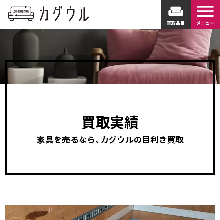
menu
weekend
買取品目
メニュー
買取実績
家具を売るなら、カグウルの目利き買取