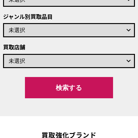
ジャンル別買取品目
keyboard_arrow_down
買取店舗
keyboard_arrow_down
買取強化ブランド