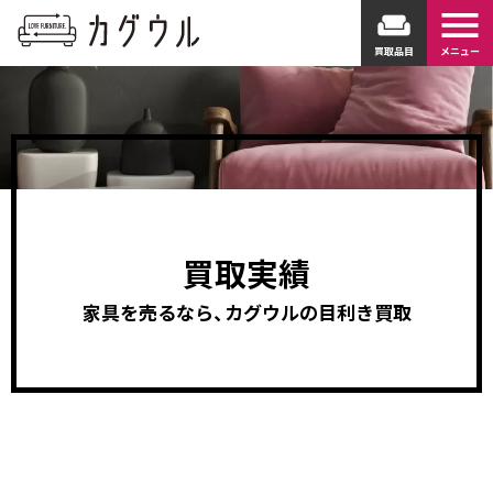
menu
weekend
買取品目
メニュー
買取実績
家具を売るなら、カグウルの目利き買取