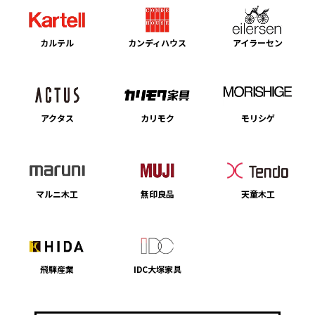
カルテル
カンディハウス
アイラーセン
アクタス
カリモク
モリシゲ
マルニ木工
無印良品
天童木工
飛騨産業
IDC大塚家具