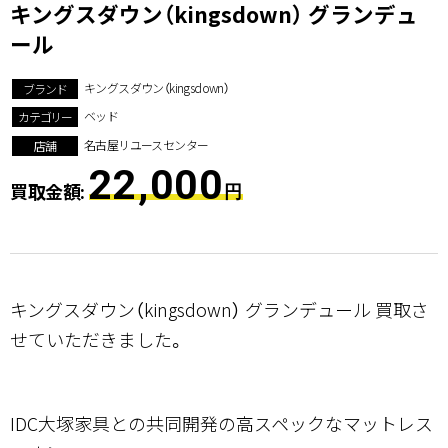
キングスダウン（kingsdown） グランデュ
ール
キングスダウン（kingsdown）
ブランド
ベッド
カテゴリー
名古屋リユースセンター
店舗
22,000
買取金額:
円
キングスダウン（kingsdown） グランデュール 買取さ
せていただきました。
IDC大塚家具との共同開発の高スペックなマットレス