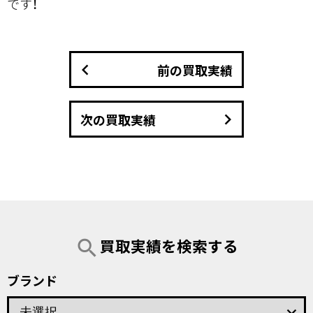
です！
keyboard_arrow_left
前の買取実績
keyboard_arrow_right
次の買取実績
買取実績を検索する
search
ブランド
keyboard_arrow_down