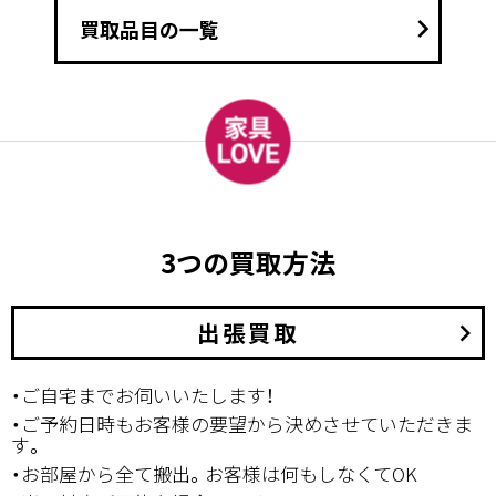
keyboard_arrow_right
買取品目の一覧
3つの買取方法
出張買取
keyboard_arrow_right
・ご自宅までお伺いいたします！
・ご予約日時もお客様の要望から決めさせていただきま
す。
・お部屋から全て搬出。お客様は何もしなくてOK