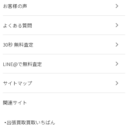
keyboard_arrow_right
お客様の声
keyboard_arrow_right
よくある質問
keyboard_arrow_right
30秒 無料査定
keyboard_arrow_right
LINE@で無料査定
keyboard_arrow_right
サイトマップ
関連サイト
・出張買取買取いちばん