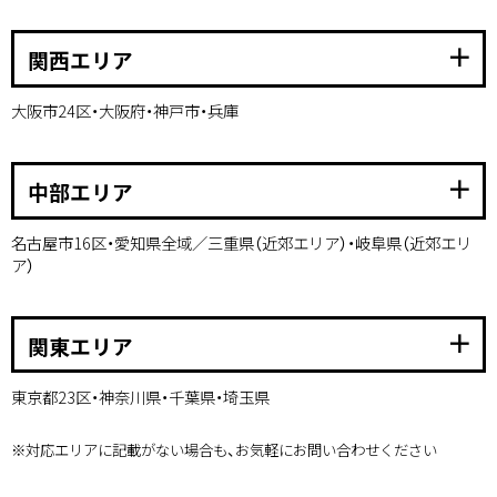
add
関西エリア
大阪市24区・大阪府・神戸市・兵庫
add
中部エリア
名古屋市16区・愛知県全域／三重県（近郊エリア）・岐阜県（近郊エリ
ア）
add
関東エリア
東京都23区・神奈川県・千葉県・埼玉県
※対応エリアに記載がない場合も、お気軽にお問い合わせください