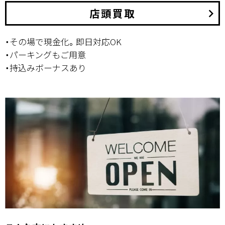
店頭買取
keyboard_arrow_right
・その場で現金化。即日対応OK
・パーキングもご用意
・持込みボーナスあり